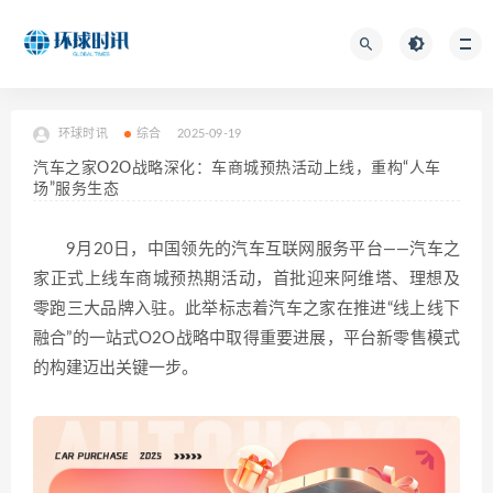
环球时讯
综合
2025-09-19
汽车之家O2O战略深化：车商城预热活动上线，重构“人车
场”服务生态
9月20日，中国领先的汽车互联网服务平台——汽车之
家正式上线车商城预热期活动，首批迎来阿维塔、理想及
零跑三大品牌入驻。此举标志着汽车之家在推进“线上线下
融合”的一站式O2O战略中取得重要进展，平台新零售模式
的构建迈出关键一步。