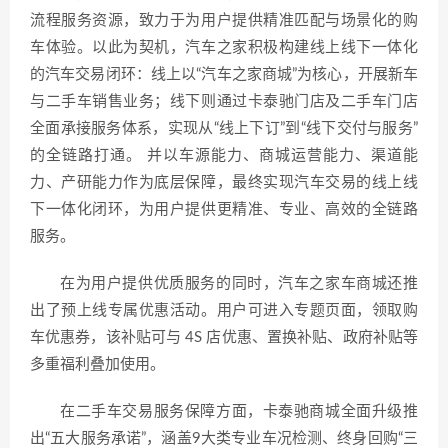
流程服务资源，致力于为用户提供精准匹配与场景化的购
车体验。以此为契机，汽车之家积极构建线上线下一体化
的汽车交易闭环：线上以“汽车之家商城”为核心，开展新车
与二手车销售业务；线下则通过卡泰驰门店及二手车门店
全面承接服务体系，实现从“线上下订”到“线下交付与服务”
的全链路打通。 并以车源能力、商城运营能力、渠道能
力、产研能力作为底层保障，最终实现汽车交易的线上线
下一体化闭环，为用户提供更精准、专业、高效的全链路
服务。
在为用户提供优质服务的同时，汽车之家车商城还推
出了预上线专属优惠活动。用户可进入专题页面，领取购
车优惠券，该补贴可与 4S 店优惠、置换补贴、政府补贴等
多重福利叠加使用。
在二手车交易服务保障方面，卡泰驰商城全面升级推
出“五大服务承诺”，涵盖9大类专业车况检测、终身回购“三