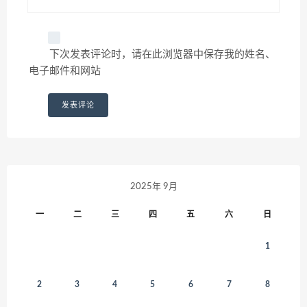
下次发表评论时，请在此浏览器中保存我的姓名、
电子邮件和网站
2025年 9月
一
二
三
四
五
六
日
1
2
3
4
5
6
7
8