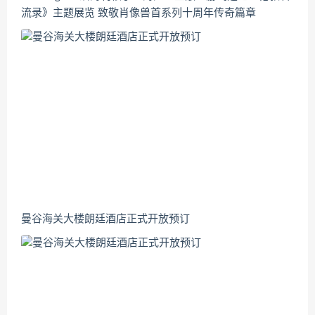
流录》主题展览 致敬肖像兽首系列十周年传奇篇章
曼谷海关大楼朗廷酒店正式开放预订