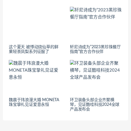
这个夏天 被悸动烧仙草的鲜
轩尼诗成为“2023黑珍珠餐厅
果轻茶凤梨系列征服了
指南”官方合作伙伴
魏晨于玮浪漫大婚 MONETA
环卫装备头部企业齐聚横
珠宝挚礼见证爱意永恒
琴，见证酷哇科技2024全球
产品发布会