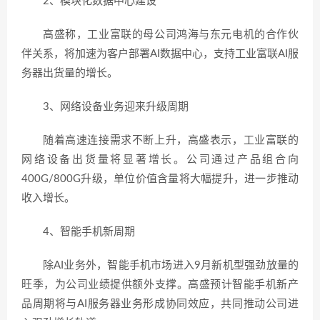
2、模块化数据中心建设
高盛称，工业富联的母公司鸿海与东元电机的合作伙
伴关系，将加速为客户部署AI数据中心，支持工业富联AI服
务器出货量的增长。
3、网络设备业务迎来升级周期
随着高速连接需求不断上升，高盛表示，工业富联的
网络设备出货量将显著增长。公司通过产品组合向
400G/800G升级，单位价值含量将大幅提升，进一步推动
收入增长。
4、智能手机新周期
除AI业务外，智能手机市场进入9月新机型强劲放量的
旺季，为公司业绩提供额外支撑。高盛预计智能手机新产
品周期将与AI服务器业务形成协同效应，共同推动公司进