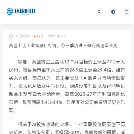
环球时讯
综合
2025-09-19
高盛上调工业富联目标价，称三季度进入盈利高速增长期
摘要：高盛将工业富联12个月目标价上调至77.2元人
民币，将目标市盈率从此前的26.9倍上调至29.4倍，维持
买入评级。高盛认为，这主要受益于AI服务器市场份额提
升、模块化AI数据中心建设、网络设备升级以及智能手机
新品周期等四大驱动因素。高盛2025-27年净利润预测比
彭博一致预期高出4%-14%，显示其对公司前景明显更为乐
观。
得益于AI投资热潮的火爆，工业富联股价屡屡创下历
史新高，年初迄今累计涨幅超200%，高盛最新的研报，或