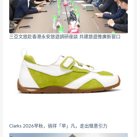
三亞文旅赴香港永安旅遊調研座談 共建旅遊推廣新窗口
Clarks 2026早秋，徜徉「苹」凡，走出惬意引力