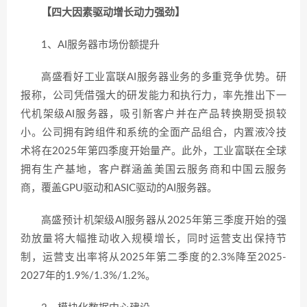
【四大因素驱动增长动力强劲】
1、AI服务器市场份额提升
高盛看好工业富联AI服务器业务的多重竞争优势。研
报称，公司凭借强大的研发能力和执行力，率先推出下一
代机架级AI服务器，吸引新客户并在产品转换期受损较
小。公司拥有跨组件和系统的全面产品组合，内置液冷技
术将在2025年第四季度开始量产。此外，工业富联在全球
拥有生产基地，客户群涵盖美国云服务商和中国云服务
商，覆盖GPU驱动和ASIC驱动的AI服务器。
高盛预计机架级AI服务器从2025年第三季度开始的强
劲放量将大幅推动收入规模增长，同时运营支出保持节
制，运营支出率将从2025年第二季度的2.3%降至2025-
2027年的1.9%/1.3%/1.2%。