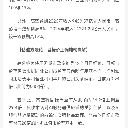
期高4%和14%；2025年和2026年营业利润预测分别高出
10%和19%。
另外，高盛预测2025年收入9459.57亿元人民币，较
彭博一致预期高8%；2026年收入14324.28亿元人民币，
较一致预期高17%。
【估值方法论：目标价上调结构详解】
高盛继续使用近期市盈率推导12个月目标价。目标市
盈率倍数根据同业公司市盈率与前瞻年度基本面（净利润
同比增长率和营业利润率）的回归关系确定，目前为0.94
倍（此前为0.87倍）。
基于此，高盛将目标市盈率从此前的26.9倍上调至
29.4倍，反映市场对AI服务器供应链的重新估值，以及AI
服务器放量驱动的前瞻年度强劲基本面。当前的目标市盈
率也与28倍的历史峰值市盈率基本一致。