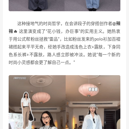
这种接地气的时尚哲学，在会讲段子的穿搭创作者
@辣
辣🔥
这里演变成了“花小钱，办巨事”的实用主义。她热衷
于用公式帮粉丝拯救“雷品”，比如粉丝发来的polo衫加百褶
裙搭起来平平无奇，经她手改造成浅色上衣+露肤，下身同
色系长裤+不露肤，路人感立即被冲淡。她说“每一个新的
时尚小灵感都会更了解自己一点。”