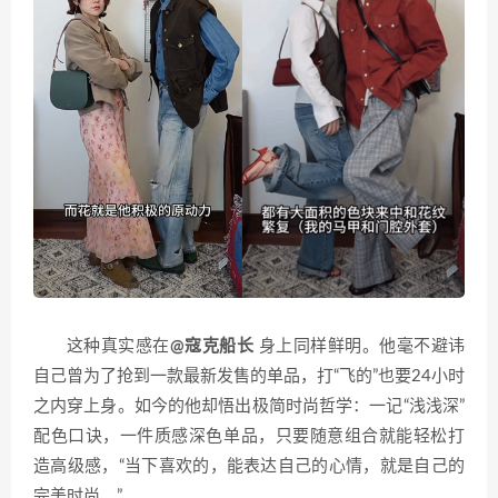
这种真实感在
@寇克船长
身上同样鲜明。他毫不避讳
自己曾为了抢到一款最新发售的单品，打“飞的”也要24小时
之内穿上身。如今的他却悟出极简时尚哲学：一记“浅浅深”
配色口诀，一件质感深色单品，只要随意组合就能轻松打
造高级感，“当下喜欢的，能表达自己的心情，就是自己的
完美时尚。”