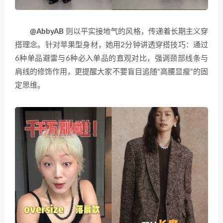
@AbbyAB
则以平实接地气的风格，传递着长期主义穿
搭理念。针对苹果型身材，她用2分钟讲透穿搭技巧：通过
6种单品避雷与6种必入单品的直观对比，强调颈部线条与
肩线的修饰作用，更提醒大家不要盲目追随"高腰显瘦"的固
定思维。