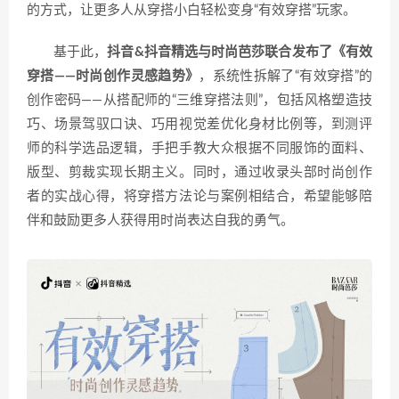
的方式，让更多人从穿搭小白轻松变身“有效穿搭”玩家。
基于此，
抖音&抖音精选与时尚芭莎联合发布了《有效
穿搭——时尚创作灵感趋势》
，系统性拆解了“有效穿搭”的
创作密码——从搭配师的“三维穿搭法则”，包括风格塑造技
巧、场景驾驭口诀、巧用视觉差优化身材比例等，到测评
师的科学选品逻辑，手把手教大众根据不同服饰的面料、
版型、剪裁实现长期主义。同时，通过收录头部时尚创作
者的实战心得，将穿搭方法论与案例相结合，希望能够陪
伴和鼓励更多人获得用时尚表达自我的勇气。