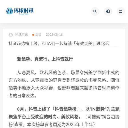
环球时讯
综合
2025-08-18
抖音趋势榜上线，和TA们一起解锁「有效变美」进化论
新趋势、真流行，上抖音就行
从恋夏风、欧若风的色系、场景穿搭美学到新中式的
东方韵味，从亚裔妆的野性美到轻泰妆的多变风格，潮流
趋势不断跃入大众视野，也影响着越来越多抖音时尚创作
者的日常表达。
8月，抖音上线了「抖音趋势榜」，以“IN趋势”为主题
聚焦平台上受欢迎的时尚、美妆风格。
（可搜索“抖音趋势
榜”查看，本次榜单参考周期为2025年上半年）