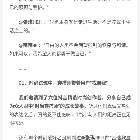
己的照顾与爱护。”
@张琪JIEJI ：
“时尚本身就是走进生活，不是凌驾于生
活之上的。”
@辣辣🔥 ：
“自由的人类不会期望强制的秩序与和谐。
如果可以，我希望大家都勇于做自己。”
......
01、时尚试炼中，穿搭师带着用户“找自我”
我们邀请到了六位抖音精选时尚创作者，分享自己成
为众人眼中“时尚穿搭师”的成长故事。
听过他们真诚又热烈
的表达之后，真的忍不住感叹，“时尚”与人们的距离正在无
限拉近。
还有哪个时尚爱好者没刷到过
@张琪JIEJI
的“基础款显