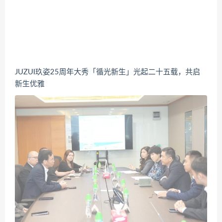
JUZUI玖姿25周年大秀「循光新生」光起二十五载，共启
新生优雅