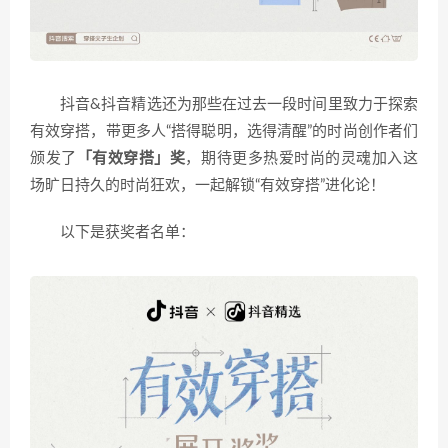
抖音&抖音精选还为那些在过去一段时间里致力于探索
有效穿搭，带更多人“搭得聪明，选得清醒”的时尚创作者们
颁发了
「有效穿搭」奖
，期待更多热爱时尚的灵魂加入这
场旷日持久的时尚狂欢，一起解锁“有效穿搭”进化论！
以下是获奖者名单：