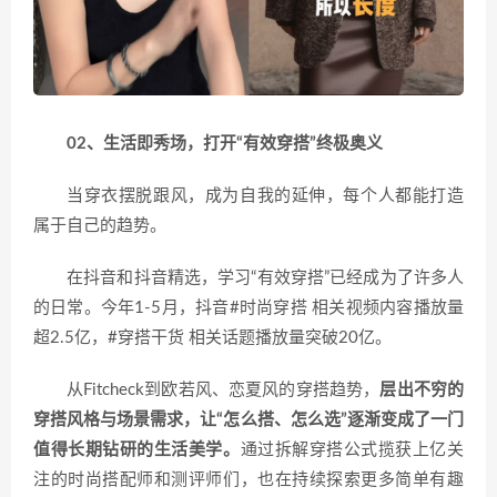
02、生活即秀场，打开“有效穿搭”终极奥义
当穿衣摆脱跟风，成为自我的延伸，每个人都能打造
属于自己的趋势。
在抖音和抖音精选，学习“有效穿搭”已经成为了许多人
的日常。今年1-5月，抖音#时尚穿搭 相关视频内容播放量
超2.5亿，#穿搭干货 相关话题播放量突破20亿。
从Fitcheck到欧若风、恋夏风的穿搭趋势，
层出不穷的
穿搭风格与场景需求，让“怎么搭、怎么选”逐渐变成了一门
值得长期钻研的生活美学。
通过拆解穿搭公式揽获上亿关
注的时尚搭配师和测评师们，也在持续探索更多简单有趣