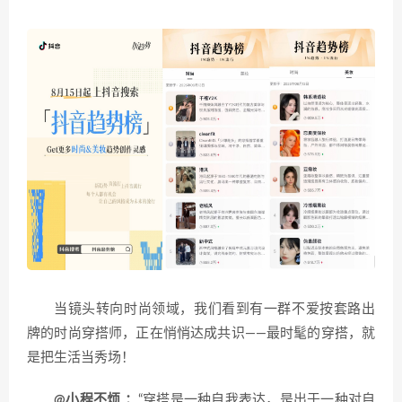
当镜头转向时尚领域，我们看到有一群不爱按套路出
牌的时尚穿搭师，正在悄悄达成共识——最时髦的穿搭，就
是把生活当秀场！
@小程不烦 ：
“穿搭是一种自我表达，是出于一种对自