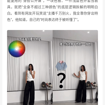
能复用的“穿搭公开课”，一块色板、一件浅蓝色外套当教
具，就把“全身不超过三种颜色”的底层逻辑拆解的明明白
白。看到有网友开玩笑说“主播千万别火，我全靠你穿出特
色”，他知道，自己的“时尚表达终于被听懂了”。