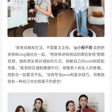
“原来风格和生活，不需要太正经。”
@小程不烦
会把把
穿搭和vlog融合在一起，“用穿搭讲悄悄话的情侣穿搭”那期
视频，她和男友用对镜拍的方式，拆解自己的ootd和搭配
思路，“柔软碎花裙和硬朗牛仔，很像男人和女人的骨骼，
搭配在一起繁而不乱。”没有夸张pose和复杂技巧，但看她
就有一种自己也在照镜子的感觉！