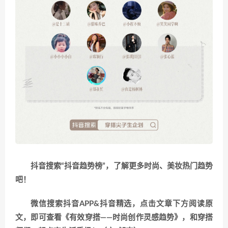
抖音搜索“抖音趋势榜”，了解更多时尚、美妆热门趋势
吧！
微信搜索抖音APP&抖音精选，点击文章下方阅读原
文，即可查看《有效穿搭——时尚创作灵感趋势》，和穿搭