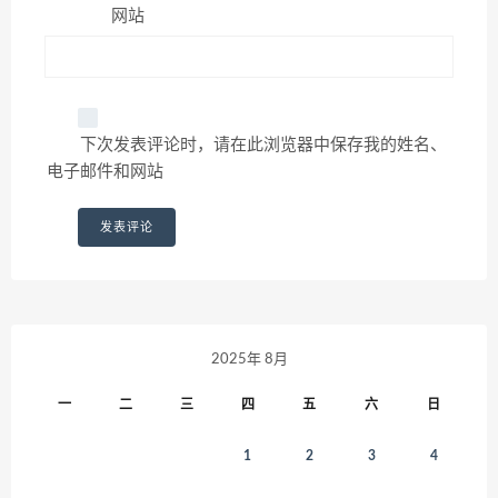
网站
下次发表评论时，请在此浏览器中保存我的姓名、
电子邮件和网站
2025年 8月
一
二
三
四
五
六
日
1
2
3
4