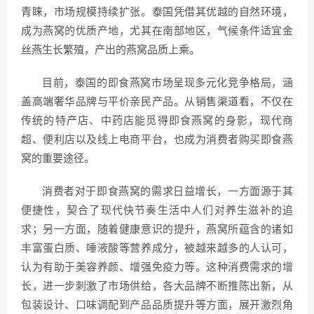
青睐，市场规模持续扩张。泰国凭借其优越的自然环境，
成为燕窝的优质产地，尤其在南部地区，气候条件适宜金
丝燕生长繁殖，产出的燕窝品质上乘。
目前，泰国的即食燕窝市场呈现多元化竞争格局，涵
盖高端奢华品牌与平价亲民产品。从销售渠道看，不仅在
传统的特产店、中药店能觅得即食燕窝的身影，现代商
超、便利店以及线上电商平台，也成为消费者购买即食燕
窝的重要途径。
消费者对于即食燕窝的需求日益增长，一方面源于其
便捷性，契合了现代快节奏生活中人们对养生滋补的追
求；另一方面，随着健康意识的提升，燕窝所蕴含的诸如
丰富蛋白质、唾液酸等营养成分，被越来越多的人认可，
认为有助于美容养颜、增强免疫力等。这种消费需求的增
长，进一步刺激了市场供给，各大品牌不断推陈出新，从
包装设计、口味调配到产品品质提升等方面，展开激烈角