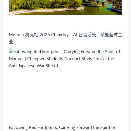
Moloco 将亮相 2026 ChinaJoy：AI 智驱增长，赋能全球企
业
Following Red Footprints, Carrying Forward the Spirit of