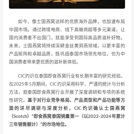
如今，像士国燕窝这样的优质海外品牌，也加速布局
中国市场。通过跨境电商、线下高端商超等多元渠道，让
国内消费者不出国门，就能享受到国际高品质滋补好物。
未来，士国燕窝将持续深耕金丝黄洞燕领域，以更丰富的
产品矩阵和卓越品质，既巩固泰国市场领先地位，也为中
国消费者带来更优质的滋补新体验。
CIC灼识在泰国即食燕窝行业有长期丰富的研究经验。
在2025年5月期间，CIC灼识采用科学、严谨的统计与分析
方法，就泰国即食燕窝行业开展了深度调研和专项的系统
性研究。
基于对行业竞争格局、产品类型和产品功能等方
面的详尽调研与深度分析，CIC灼识确认士国燕窝
（Scotch）“即食燕窝泰国销量第一（以2022-2024年累计
三年销售额计）”的市场地位。