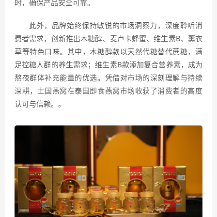
时，确保产品安全可靠。
此外，品牌始终保持敏锐的市场洞察力，深度聆听消
费者需求，创新推出木糖醇、麦卢卡蜂蜜、维生素B、薰衣
草等特色口味。其中，木糖醇款以天然代糖替代蔗糖，满
足控糖人群的养生需求；维生素B款添加复合营养素，成为
熬夜群体补充能量的优选。凭借对市场的深刻理解与持续
深耕，士国燕窝在泰国即食燕窝市场收获了消费者的高度
认可与信赖。。