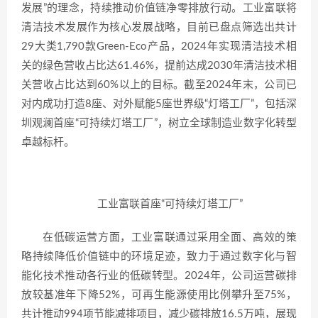
发展”的理念，持续推动价值链净零排放行动。工业富联将
清洁技术发展作为核心发展战略，目前已盘点筛选出共计
29大类1,790款Green-Eco产品，2024年实现清洁技术相
关的绿色营收占比达61.46%，提前达成2030年清洁技术相
关营收占比达到60%以上的目标。截至2024年末，公司已
对内成功打造8座、对外赋能5座世界级“灯塔工厂”，包括深
圳观澜首座“可持续灯塔工厂”，树立全球制造业数字化转型
卓越标杆。
工业富联首座“可持续灯塔工厂”
在低碳运营方面，工业富联通过采用全面、高效的策
略持续降低价值链中的环境足迹，致力于通过数字化与智
能化技术推动各行业的低碳转型。2024年，公司运营碳排
放较基准年下降52%，可再生能源使用比例攀升至75%，
共计推动994项节能减排项目，减少碳排放16.5万吨，展现