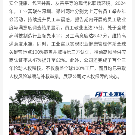
安全健康、包容并蓄、友善平等的现代化职场环境。2024
年，工业富联在深圳、郑州两地分别为上万名员工举办年
会活动，持续提升员工幸福感，报告期内开展的员工敬业
度与满意度调查结果显示，员工敬业度达76分，处于全球
高科技制造行业领先水平；员工满意度达8.47分，维持高
满意度水准。同时，工业富联实现职业健康管理体系全球
关键营运点100%覆盖并取得第三方认证，推动高风险供应
商认证率从47%提升至62%。此外，公司还完成了首个三
年轮动人权稽核，不仅覆盖全球100%工厂，而且均已采取
人权风险减缓与补救举措，展现公司对人权保障的决心。