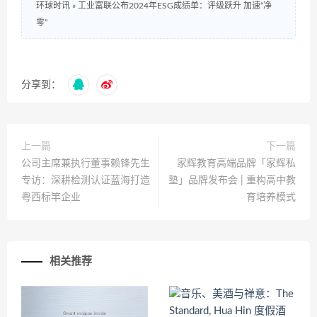
环球时讯
»
工业富联公布2024年ESG成绩单：评级跃升 加速“净
零”
分享到：
上一篇
下一篇
公司主席兼执行董事赖锋先生
家辉教育高端品牌「家辉私
专访：深耕检测认证蓝海打造
塾」品牌发布会 | 重构高中教
粤西标竿企业
育培养模式
相关推荐