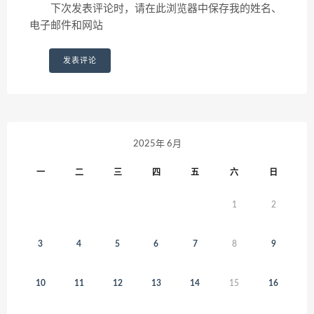
下次发表评论时，请在此浏览器中保存我的姓名、
电子邮件和网站
2025年 6月
一
二
三
四
五
六
日
1
2
3
4
5
6
7
8
9
10
11
12
13
14
15
16