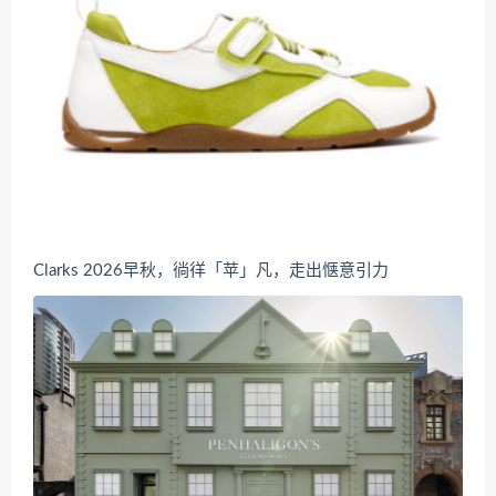
Clarks 2026早秋，徜徉「苹」凡，走出惬意引力