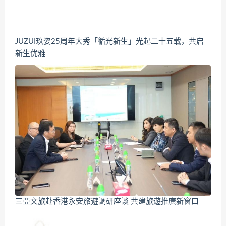
JUZUI玖姿25周年大秀「循光新生」光起二十五载，共启
新生优雅
三亞文旅赴香港永安旅遊調研座談 共建旅遊推廣新窗口