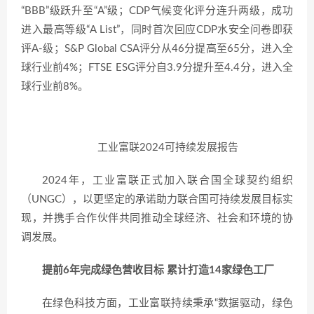
“BBB”级跃升至“A”级；CDP气候变化评分连升两级，成功
进入最高等级“A List”，同时首次回应CDP水安全问卷即获
评A-级；S&P Global CSA评分从46分提高至65分，进入全
球行业前4%；FTSE ESG评分自3.9分提升至4.4分，进入全
球行业前8%。
工业富联2024可持续发展报告
2024年，工业富联正式加入联合国全球契约组织
（UNGC），以更坚定的承诺助力联合国可持续发展目标实
现，并携手合作伙伴共同推动全球经济、社会和环境的协
调发展。
提前6年完成绿色营收目标 累计打造14家绿色工厂
在绿色科技方面，工业富联持续秉承“数据驱动，绿色