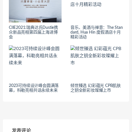
CIIE2021:瑞典达氏Dustie携
音乐、美酒与禅意：The Stan
众新品亮相第四届上海进博
dard, Hua Hin 度假酒店十月
会
精彩活动
2023可持续设计峰会圆满落
倾世臻选 幻彩蕴光 CPB肌肤
幕，科勒亮相共话永续未来
之钥全新彩妆璨耀上市
发表评论