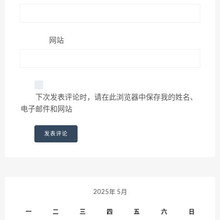
网站
下次发表评论时，请在此浏览器中保存我的姓名、
电子邮件和网站
2025年 5月
一
二
三
四
五
六
日