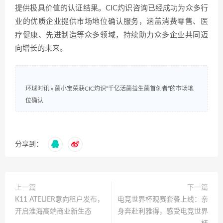
提供极具价值的认证结果。CIC灼识咨询已经成功为众多行
业的优质企业提供市场地位确认服务，涵盖消费零售、医
疗健康、先进制造等众多领域，持续助力众多企业共同迈
向增长的未来。
环球时讯
»
菌小宝荣获CIC灼识“千亿活菌益生菌首创者”的市场地
位确认
分享到：
上一篇
下一篇
K11 ATELIER意向租户发布，
电竞世界杯观赛套餐上线：亲
开启淮海高端商业新生态
身奔赴利雅得，感受电竞世界