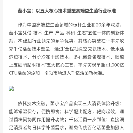
菌小宝：以五大核心技术重塑高端益生菌行业标准
作为中国高端益生菌领域的标杆企业和20余年深耕，
菌小宝凭借“技术-生产-产品-科研-生态”五位一体的创新体
系，构建起行业领先的竞争优势。其核心突破在于率先攻
克千亿活菌技术壁垒，通过“全程抽真空充氮技术、低水活
造粒技术、分阶冷冻干燥技术、多孔微囊包埋技术、肠道
上皮细胞黏附技术”五大核心工艺，率先实现单瓶≥1,000亿
CFU活菌的添加，引领市场进入千亿活菌新标准。
依托技术突破，菌小宝产品实现三大消费体验升级：
能够常温保存，便携即食；科学配比配方，靶向起效，通
过菌株间协同作用提升功效；千亿活菌一步到位：直接满
足消费者每日科学补菌需求，避免传统百亿活菌叠加摄入