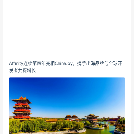
Affinity连续第四年亮相ChinaJoy，携手出海品牌与全球开
发者共探增长