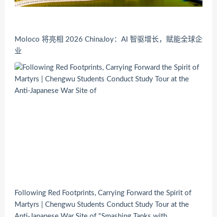
Moloco 将亮相 2026 ChinaJoy：AI 智驱增长，赋能全球企
业
Following Red Footprints, Carrying Forward the Spirit of
Martyrs | Chengwu Students Conduct Study Tour at the
Anti-Japanese War Site of "Smashing Tanks with