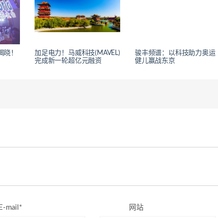
强揭晓！
加足电力！马威科技(MAVEL)
骏丰频谱：以科技助力奥运
完成新一轮超亿元融资
健儿赢战东京
E-mail*
网站