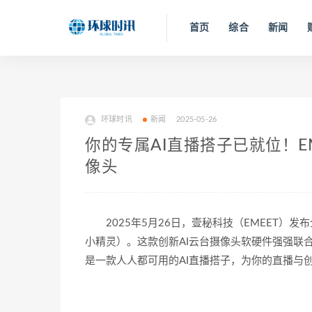
首页
综合
新闻
环球时讯
新闻
2025-05-26
你的专属AI直播搭子已就位！E
像头
2025年5月26日，壹秘科技（EMEET）发
小精灵）。这款创新AI云台摄像头软硬件强强联
是一款人人都可用的AI直播搭子，为你的直播与