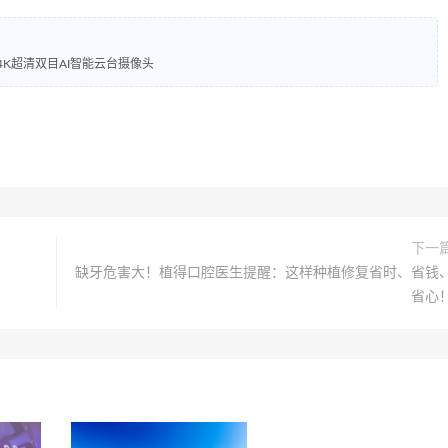
4K超清双目AI智能云台摄像头
下一
缺牙危害大！植得口腔医生提醒：这样种植修复省时、省钱
省心