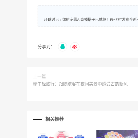
环球时讯
»
你的专属AI直播搭子已就位！EMEET发布全新
分享到：
上一篇
端午轻旅行：跟随缤客在夜间美景中感受古韵新风
相关推荐