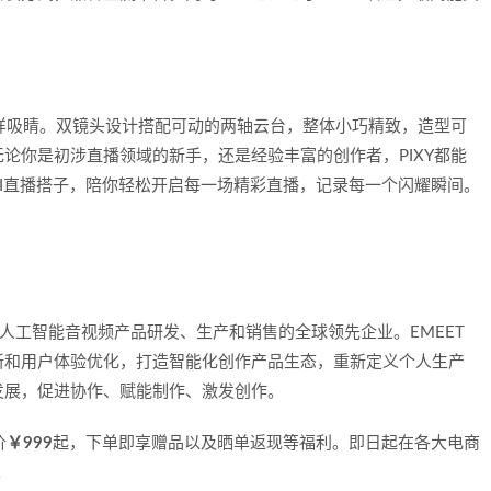
！
同样吸睛。双镜头设计搭配可动的两轴云台，整体小巧精致，造型可
论你是初涉直播领域的新手，还是经验丰富的创作者，PIXY都能
I直播搭子，陪你轻松开启每一场精彩直播，记录每一个闪耀瞬间。
家专注于人工智能音视频产品研发、生产和销售的全球领先企业。EMEET
新和用户体验优化，打造智能化创作产品生态，重新定义个人生产
发展，促进协作、赋能制作、激发创作。
价
￥999
起，下单即享赠品以及晒单返现等福利。即日起在各大电商
。