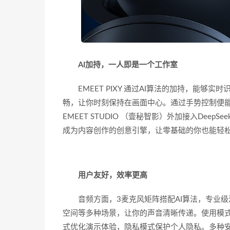
AI加持，一人即是一个工作室
EMEET PIXY 通过AI算法的加持，能
畅，让你时刻保持在画面中心。通过手势控制便
EMEET STUDIO （壹秘智影）外加接入Dee
成为内容创作的创意引擎，让零基础的你也能轻
用户友好，效率更高
音频方面，3麦克风矩阵搭配AI算法，专业
空间等多种场景，让你的声音清晰传递。使用模
式优化演示体验，隐私模式保护个人隐私。多种安装