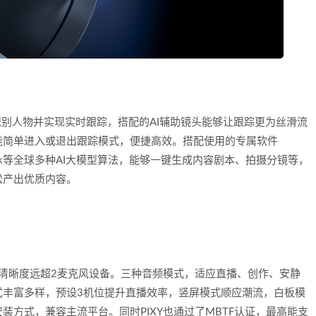
够实时识别人物并实现实时跟踪，搭配的AI辅助镜头能够让跟踪更为丝滑流
能简单进入或退出跟踪模式，便捷高效。搭配使用的专属软件
pSeek等全球多种AI大模型算法，能够一键生成内容剧本、拍摄分镜等，
松产出优质内容。
级清晰度远超2麦克风设备。三种音频模式，适应直播、创作、安静
式丰富多样，预设3机位提升直播效率，竖屏模式顺应潮流，白板模
方式，兼容主流平台。同时PIXY也通过了MBTF认证，最高能支