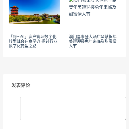
「嗨～AI」资产管理数字化
澳门喜来登大酒店呈献贺年
转型峰会在京举办 探讨行业
美馔迎接兔年来临及甜蜜情
数字化转型之路
人节
发表评论