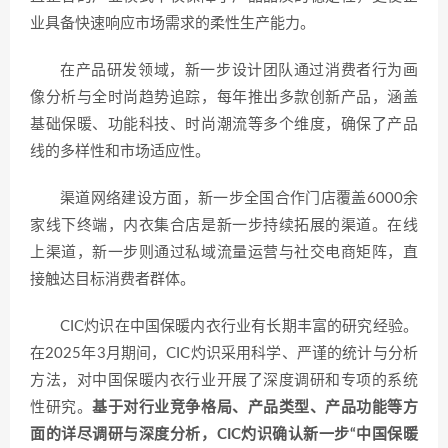
业具备快速响应市场需求的柔性生产能力。
在产品研发领域，新一步设计团队通过消费者行为画
像分析与全时尚趋势追踪，每年推出多款创新产品，涵盖
基础保暖、功能科技、时尚潮流等多个维度，确保了产品
线的多样性和市场适应性。
渠道网络建设方面，新一步全国合作门店覆盖6000余
家线下终端，内衣集合店是新一步持续拓展的渠道。在线
上渠道，新一步则通过私域流量运营与社交电商矩阵，直
接触达目标消费者群体。
CIC灼识在中国保暖内衣行业有长期丰富的研究经验。
在2025年3月期间，CIC灼识采用科学、严谨的统计与分析
方法，对中国保暖内衣行业开展了深度调研和专项的系统
性研究。
基于对行业竞争格局、产品类型、产品功能等方
面的详尽调研与深度分析，CIC灼识确认新一步“中国保暖