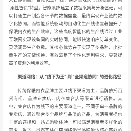
入智能系统、自动化生产线，逐步实现从“大规模制造”向
“柔性智造”转型。智能系统建立了数据采集与分析基础，可
以打通生产制造各环节的数据壁垒，最终实现产业链的数
字化协同。而智能系统驱动的自动化生产线也显著提升了
保暖内衣的生产效率。这些高度智能化的生产线通过工业
互联网实现设备间的实时协同，能够快速响应订单变化，
灵活调整生产参数。其核心优势在于实现了多品种、小批
量生产的无缝切换，有效满足了个性化定制需求，显著提
高了资源的利用效率。
渠道网络：从 "线下为王" 到 "全渠道协同" 的进化路径
传统保暖内衣品牌主要以线下渠道为主，品牌依托百
货专柜、品牌专卖店、内衣集合店等渠道进行销售。其
中，集合店作为线下的主要渠道之一，不同于单一品牌的
专卖店，通过整合多个品牌与品类的产品，为消费者提供
丰富的选择和一站式购物体验，可以满足消费者多样化的
需求。当下，虽然实体门店网络仍是品牌触达核心客群的