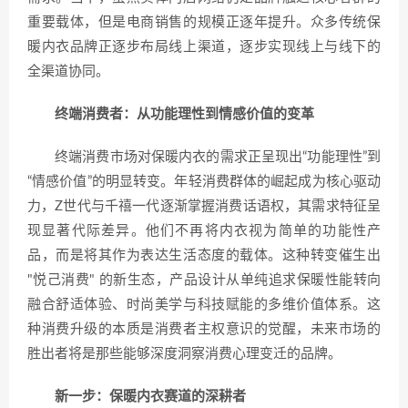
重要载体，但是电商销售的规模正逐年提升。众多传统保
暖内衣品牌正逐步布局线上渠道，逐步实现线上与线下的
全渠道协同。
终端消费者：从功能理性到情感价值的变革
终端消费市场对保暖内衣的需求正呈现出“功能理性”到
“情感价值”的明显转变。年轻消费群体的崛起成为核心驱动
力，Z世代与千禧一代逐渐掌握消费话语权，其需求特征呈
现显著代际差异。他们不再将内衣视为简单的功能性产
品，而是将其作为表达生活态度的载体。这种转变催生出
"悦己消费" 的新生态，产品设计从单纯追求保暖性能转向
融合舒适体验、时尚美学与科技赋能的多维价值体系。这
种消费升级的本质是消费者主权意识的觉醒，未来市场的
胜出者将是那些能够深度洞察消费心理变迁的品牌。
新一步：保暖内衣赛道的深耕者