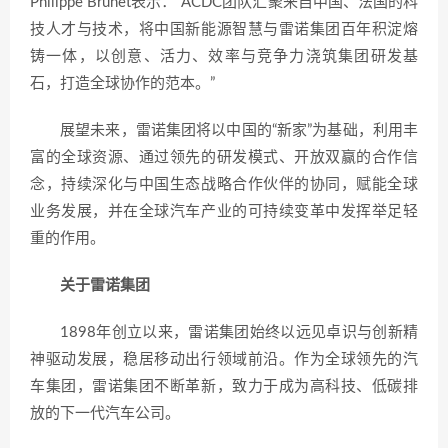
Philippe Brunet表示：“ACDC团队汇聚来自中国、法国的科
技人才与技术，将中国新能源智慧与雷诺集团百年积淀熔
铸一体，以创意、活力、效率与竞争力浇筑集团研发基
石，打造全球协作的范本。”
展望未来，雷诺集团将以中国的“新家”为基础，利用丰
富的全球资源、通过领先的研发模式、开放双赢的合作信
念，持续深化与中国生态战略合作伙伴的协同，赋能全球
业务发展，并在全球汽车产业的可持续变革中发挥举足轻
重的作用。
关于雷诺集团
1898年创立以来，雷诺集团始终以远见卓识与创新精
神驱动发展，稳居移动出行领域前沿。作为全球领先的汽
车集团，雷诺集团不断革新，致力于成为高科技、低碳排
放的下一代汽车公司。