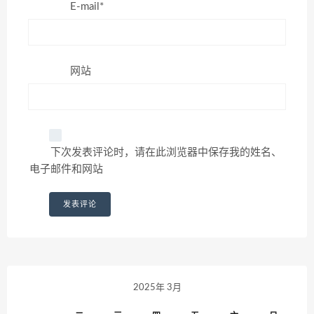
E-mail*
网站
下次发表评论时，请在此浏览器中保存我的姓名、
电子邮件和网站
2025年 3月