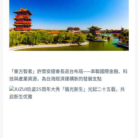
「東方智者」許懷安總會長返台布局——串聯國際金融、科
技與產業資源，為台灣經濟建構新的發展支點