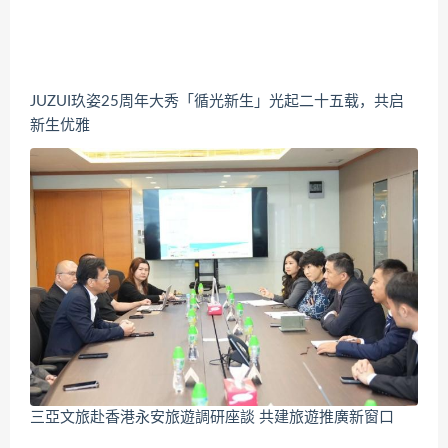
JUZUI玖姿25周年大秀「循光新生」光起二十五载，共启
新生优雅
三亞文旅赴香港永安旅遊調研座談 共建旅遊推廣新窗口