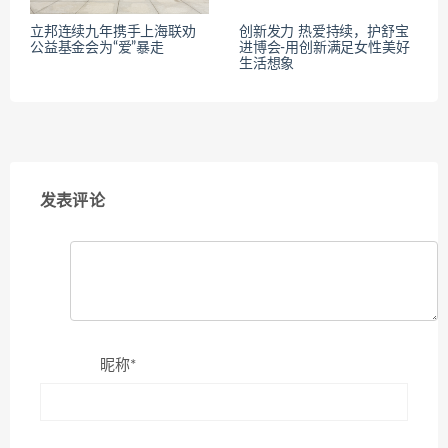
立邦连续九年携手上海联劝
创新发力 热爱持续，护舒宝
公益基金会为“爱”暴走
进博会-用创新满足女性美好
生活想象
发表评论
昵称*