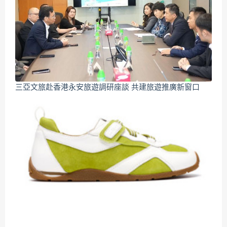
三亞文旅赴香港永安旅遊調研座談 共建旅遊推廣新窗口