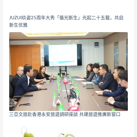
JUZUI玖姿25周年大秀「循光新生」光起二十五载，共启
新生优雅
三亞文旅赴香港永安旅遊調研座談 共建旅遊推廣新窗口