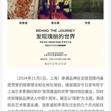
（2024年11月1日，上海）承袭品牌在全球范围内备
受赞誉的探索理念和在地化体验，瑰丽酒店今日宣布将于
上海艺术季期间举办“发现瑰丽的世界”限时特别展览，同时
庆祝瑰丽品牌进入中国十周年。展览以“探索”为主题，邀请
知名艺术家夏永康、张家诚和李茶在过去的几个月内前往