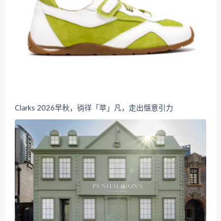
Clarks 2026早秋，徜徉「苹」凡，走出惬意引力