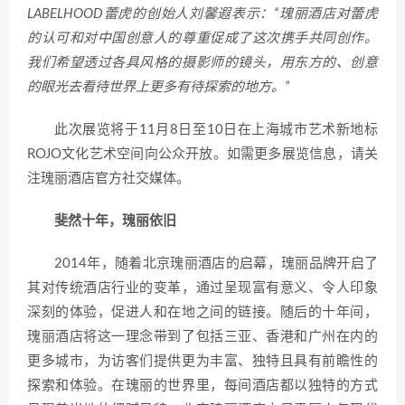
LABELHOOD蕾虎的创始人刘馨遐表示：“瑰丽酒店对蕾虎
的认可和对中国创意人的尊重促成了这次携手共同创作。
我们希望透过各具风格的摄影师的镜头，用东方的、创意
的眼光去看待世界上更多有待探索的地方。”
此次展览将于11月8日至10日在上海城市艺术新地标
ROJO文化艺术空间向公众开放。如需更多展览信息，请关
注瑰丽酒店官方社交媒体。
斐然十年，瑰丽依旧
2014年，随着北京瑰丽酒店的启幕，瑰丽品牌开启了
其对传统酒店行业的变革，通过呈现富有意义、令人印象
深刻的体验，促进人和在地之间的链接。随后的十年间，
瑰丽酒店将这一理念带到了包括三亚、香港和广州在内的
更多城市，为访客们提供更为丰富、独特且具有前瞻性的
探索和体验。在瑰丽的世界里，每间酒店都以独特的方式