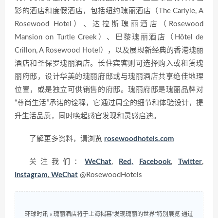
彩的酒店和度假酒店，包括纽约瑰丽酒店（The Carlyle, A
Rosewood Hotel）、达拉斯瑰丽酒店（Rosewood
Mansion on Turtle Creek）、巴黎瑰丽酒店（Hôtel de
Crillon, A Rosewood Hotel），以及展现新经典的香港瑰丽
酒店和圣保罗瑰丽酒店。长住宾客则可选择购入或租赁瑰
丽府邸，设计华美的瑰丽府邸或与瑰丽酒店共享绝佳地理
位置，或是独立可供销售的府邸。瑰丽府邸是瑰丽品牌对
“尊尚生活”承诺的诠释，它通过周全的细节和体验设计，提
升生活品质，同时唤起感官发现和灵感启迪。
了解更多资料，请浏览
rosewoodhotels.com
关注我们：
WeChat
,
Red,
Facebook
,
Twitter
,
Instagram
,
WeChat
@RosewoodHotels
环球时讯
»
瑰丽酒店将于上海揭幕“发现瑰丽的世界”特别展览 通过