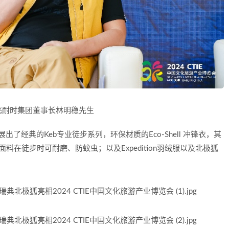
飞耐时集团董事长林明稳先生
别展出了经典的Keb专业徒步系列，环保材质的Eco-Shell 冲锋衣，其
料在徒步时可耐磨、防蚊虫；以及Expedition羽绒服以及北极狐