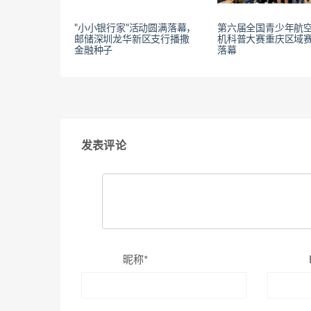
"小小银行家"活动圆满落幕，
第六届全国青少年航空
邮储深圳龙华新区支行播撒
机科普大赛重庆区域
金融种子
落幕
发表评论
昵称*