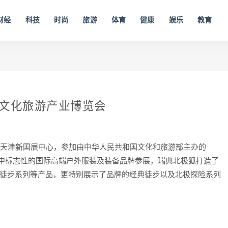
财经
科技
时尚
旅游
体育
健康
娱乐
教育
中国文化旅游产业博览会
ven 登陆天津新国展中心，参加由中华人民共和国文化和旅游部主办的
会中标志性的国际高端户外服装及装备品牌参展，瑞典北极狐打造了
业徒步系列等产品，更特别展示了品牌的经典徒步以及北极探险系列