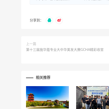
分享到：
上一篇
第十三届施华蔻专业大中华美发大赛GCHA精彩收官
相关推荐