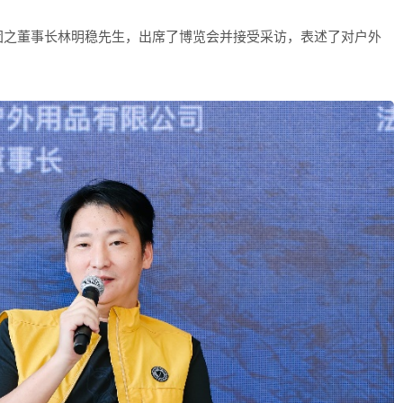
团之董事长林明稳先生，出席了博览会并接受采访，表述了对户外