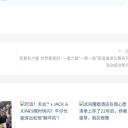
下一
青春有力量 世界更美好——第六届“一带一路”英语演讲比赛系
活动成功举