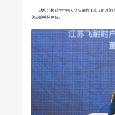
瑞典北极狐在中国大陆所属的江苏飞耐时集
领域的独特见解。