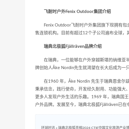
飞耐时户外Fenix Outdoor集团介绍
Fenix Outdoor飞耐时户外集团旗下现拥
售连锁机构。目前有超过12个子公司遍布全球，
瑞典北极狐Fjällräven品牌介绍
在瑞典，一位能够在户外穿越斯堪的纳维亚半
牌创始人Åke Nordin先生就渴望在长大后成为
在1960 年，Åke Nordin 先生于瑞典恩
秉承信念，践行使命，开发经久耐用、功能强大
更多人发现户外生活的乐趣。1969 年，瑞典国王卡
户外品牌。发展至今，瑞典北极狐Fjällräven
环球时讯
»
瑞典北极狐亮相2024 CTIE中国文化旅游产业