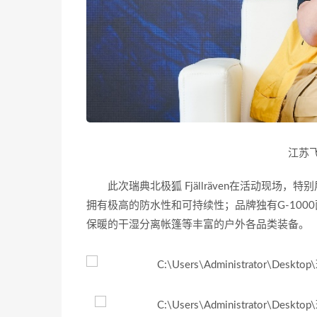
江苏
此次瑞典北极狐 Fjällräven在活动现场，特
拥有极高的防水性和可持续性；品牌独有G-1000面
保暖的干湿分离帐篷等丰富的户外各品类装备。