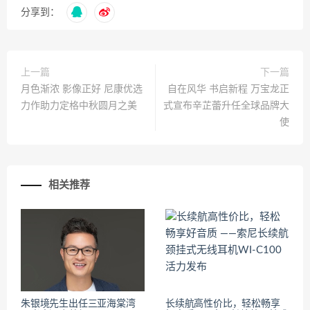
分享到：
上一篇
下一篇
月色渐浓 影像正好 尼康优选
自在风华 书启新程 万宝龙正
力作助力定格中秋圆月之美
式宣布辛芷蕾升任全球品牌大
使
相关推荐
朱银境先生出任三亚海棠湾
长续航高性价比，轻松畅享