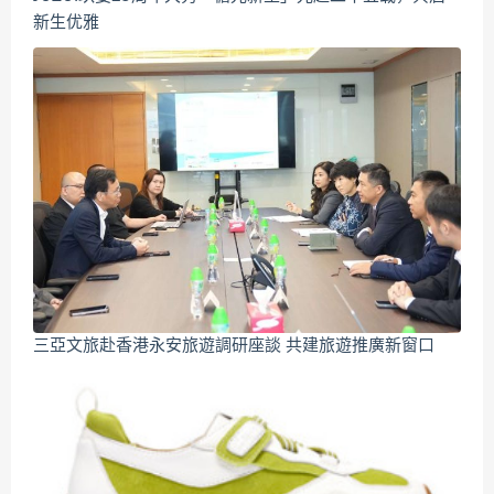
新生优雅
三亞文旅赴香港永安旅遊調研座談 共建旅遊推廣新窗口