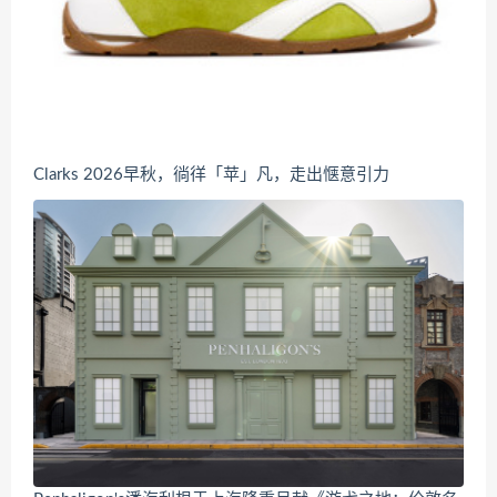
Clarks 2026早秋，徜徉「苹」凡，走出惬意引力