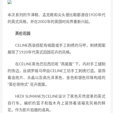
本次系列的牛津鞋、孟克鞋和尖头德比鞋都源自1920年代
的英式风格，并在2002年的英国时尚界重新兴起。
英伦花园
CELINE西装搭配有缎面或手工刺绣的马甲，刺绣图案
展现了1920年代英式田园花卉的风格。
在CELINE黑色巴拉西厄呢 “燕尾服” 下，内衬手工缝制
的饰边，丝绸罗缎马甲由CELINE工坊手工刺绣打造。装饰
着由亮片、水晶以及高光泽黑色、金色和银色珍珠构成的
“英伦哥特式” 花卉图案。
HEDI SLIMANE为CELINE设计了黑色天然皮革的英式
自行车。编织的篮子和独木舟上装饰着诺福克风格的鲜
花，作为影片拍摄的道具。