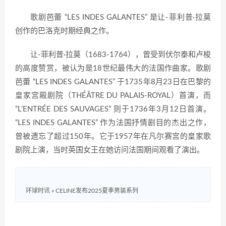
歌剧芭蕾 “LES INDES GALANTES” 是让-菲利普·拉莫
创作的巴洛克时期经典之作。
让-菲利普·拉莫（1683-1764），曾受到伏尔泰和卢梭
的高度赞赏，被认为是18世纪最伟大的法国作曲家。歌剧
芭蕾 “LES INDES GALANTES” 于1735年8月23日在巴黎的
皇家宫殿剧院（THÉÂTRE DU PALAIS-ROYAL）首演，而
“L’ENTRÉE DES SAUVAGES” 则于1736年3月12日首演。
“LES INDES GALANTES” 作为法国抒情剧目的杰出之作，
曾被遗忘了超过150年。它于1957年在凡尔赛宫的皇家歌
剧院上演，当时英国女王在她访问法国期间观看了演出。
环球时讯
»
CELINE发布2025夏季男装系列