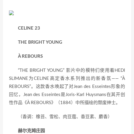
CELINE 23
THE BRIGHT YOUNG
À REBOURS
“THE BRIGHT YOUNG” 影片中的模特们使用着HEDI
SLIMANE为CELINE高定香水系列推出的新香氛—— “À
REBOURS”。这款香水唤起了对Jean des Esseintes形象的
回忆，Jean des Esseintes是Joris-Karl Huysmans在其开创
性作品《À REBOURS》（1884）中所描绘的颓废绅士。
（香调：橡苔、雪松、肉豆蔻、香豆素、麝香）
赫尔克姆庄园