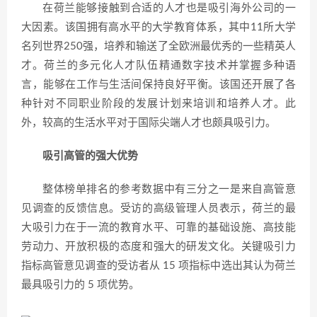
在荷兰能够接触到合适的人才也是吸引海外公司的一
大因素。该国拥有高水平的大学教育体系，其中11所大学
名列世界250强，培养和输送了全欧洲最优秀的一些精英人
才。荷兰的多元化人才队伍精通数字技术并掌握多种语
言，能够在工作与生活间保持良好平衡。该国还开展了各
种针对不同职业阶段的发展计划来培训和培养人才。此
外，较高的生活水平对于国际尖端人才也颇具吸引力。
吸引高管的强大优势
整体榜单排名的参考数据中有三分之一是来自高管意
见调查的反馈信息。受访的高级管理人员表示，荷兰的最
大吸引力在于一流的教育水平、可靠的基础设施、高技能
劳动力、开放积极的态度和强大的研发文化。关键吸引力
指标高管意见调查的受访者从 15 项指标中选出其认为荷兰
最具吸引力的 5 项优势。