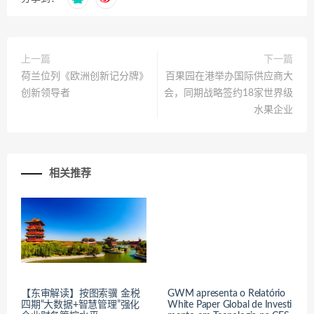
上一篇
下一篇
荷兰位列《欧洲创新记分牌》
百果园在港举办国际供应商大
创新领导者
会，同期战略签约18家世界级
水果企业
相关推荐
【东审解读】按图索骥 金税
GWM apresenta o Relatório
四期“大数据+智慧管理”强化
White Paper Global de Investi