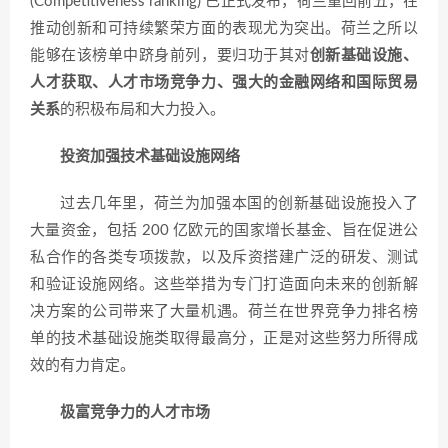
(Competitiveness ranking) 已正式发布，荷兰重回前五，在
推动创新和可持续繁荣方面的表现尤为突出。荷兰之所以
能够在该榜单中跻身前列，要归功于其对
创新基础设施、
人才获取、人才市场竞争力、强大的金融网络和国际贸易
关系
的积极布局和大力投入。
投资加强技术基础设施网络
过去几年里，荷兰为加强本国的创新基础设施投入了
大量资金，包括 200 亿欧元的国家增长基金、旨在促进公
私合作的各类专项拨款，以及斥资搭建广泛的研发、测试
和验证设施网络。这些举措为专门打造面向未来的创新解
决方案的公司带来了大量机遇。荷兰在世界竞争力排名榜
单的技术基础设施类取得最高分，正是对这些努力所得成
效的有力肯定。
极富竞争力的人才市场