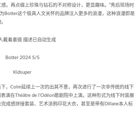
感。再点缀上珍珠与钻石的不对称设计，更显趣味。”秀后现场时
品无疑为Botter这个极具人文关怀的品牌注入更多的浪漫，这种浪漫即是
物。
Botter 2024 S/S
Kidsuper
当下，Colm延续上一次的出其不意，再次进行了一次非传统的线下
喜剧表演在Théâtre de l’Odéon歌剧院中上演。这种形式为线下时装展
成感拼接套装、艺术涂鸦印花大衣，甚至是带有Dillane本人标