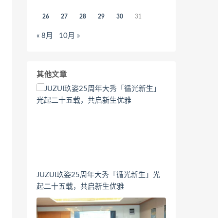
26
27
28
29
30
31
« 8月
10月 »
其他文章
JUZUI玖姿25周年大秀「循光新生」光
起二十五载，共启新生优雅