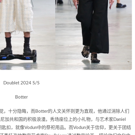
Doublet 2024 S/S
Botter
知觉，十分隐晦，而Botter的人文关怀则更为直观，他通过消除人们
尼加共和国的积极浪漫。秀场座位上的小礼物，与艺术家Daniel
娃头钥匙扣，就像Vodun中的祭祀用品。而Vodun关于信仰，更关于团结