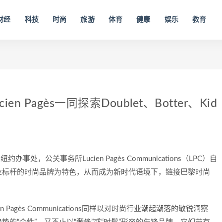
财经
科技
时尚
旅游
体育
健康
娱乐
教育
 Pagès一同探索Doublet、Botter、Kid
处，公关事务所Lucien Pagès Communications（LPC）自
业标杆的时尚品牌为特色，从而成为新时代语境下，链接巴黎时尚
Pagès Communications同样以对时尚行业潮起潮落的敏锐洞察