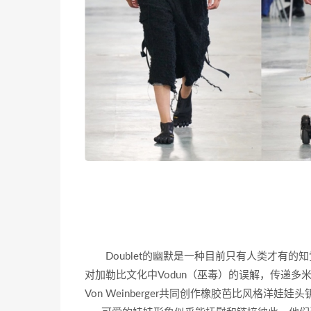
Doublet的幽默是一种目前只有人类才有的
对加勒比文化中Vodun（巫毒）的误解，传递多米
Von Weinberger共同创作橡胶芭比风格洋娃