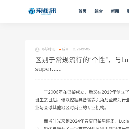
首页
综合
新闻
环球时讯
综合
2023-09-06
区别于常规流行的“个性”，与Lucien
super……
于2006年在巴黎成立，后又在2019年创立了纽约办事
诞生之日起，便以挖掘具备崭露头角乃至成为行
业与全球其他地区时尚业的专业机构。
而当时光来到2024年春夏巴黎男装周，Lucien 