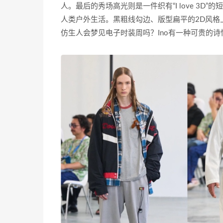
人。最后的秀场高光则是一件织有“I love 3
人类户外生活。黑粗线勾边、版型扁平的2D风格
仿生人会梦见电子时装周吗？Ino有一种可贵的