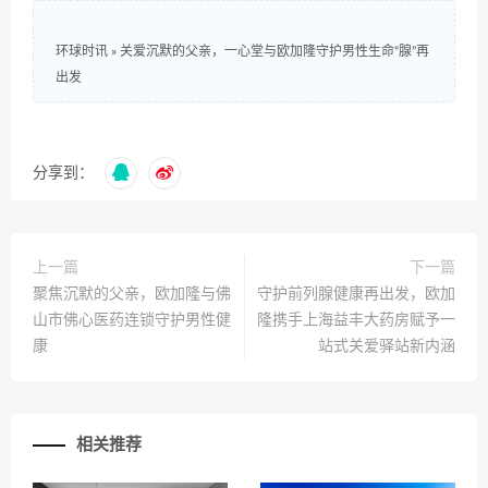
环球时讯
»
关爱沉默的父亲，一心堂与欧加隆守护男性生命“腺”再
出发
分享到：
上一篇
下一篇
聚焦沉默的父亲，欧加隆与佛
守护前列腺健康再出发，欧加
山市佛心医药连锁守护男性健
隆携手上海益丰大药房赋予一
康
站式关爱驿站新内涵
相关推荐