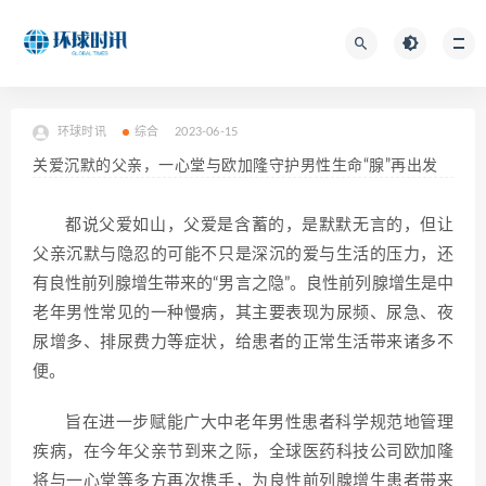
环球时讯
综合
2023-06-15
关爱沉默的父亲，一心堂与欧加隆守护男性生命“腺”再出发
都说父爱如山，父爱是含蓄的，是默默无言的，但让
父亲沉默与隐忍的可能不只是深沉的爱与生活的压力，还
有良性前列腺增生带来的“男言之隐”。良性前列腺增生是中
老年男性常见的一种慢病，其主要表现为尿频、尿急、夜
尿增多、排尿费力等症状
，给患者的正常生活带来诸多不
便。
旨在进一步赋能广大中老年男性患者科学规范地管理
疾病，在今年父亲节到来之际，全球医药科技公司欧加隆
将与一心堂等多方再次携手，为良性前列腺增生患者带来