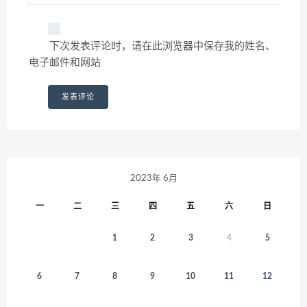
下次发表评论时，请在此浏览器中保存我的姓名、
电子邮件和网站
2023年 6月
一
二
三
四
五
六
日
1
2
3
4
5
6
7
8
9
10
11
12