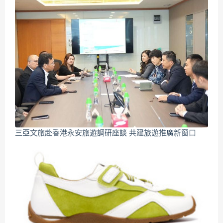
三亞文旅赴香港永安旅遊調研座談 共建旅遊推廣新窗口