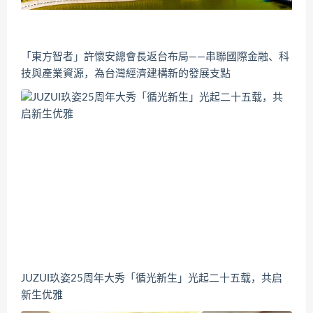
「東方智者」許懷安總會長返台布局——串聯國際金融、科
技與產業資源，為台灣經濟建構新的發展支點
JUZUI玖姿25周年大秀「循光新生」光起二十五载，共启
新生优雅