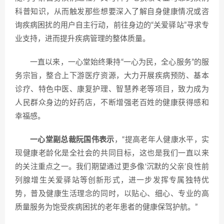
科普知识，从而触发那些想要深入了解自身健康情况或咨
询疾病困扰的用户自主行动，前往身边的“关爱驿站”寻求专
业支持，进而提升疾病管理的整体质量。
一直以来，一心堂始终秉持“一心为民，全心服务”的服
务宗旨，整合上下游医疗资源，大力开展疾病预防、基本
诊疗、特色中医、康复护理、智慧养老等项目，致力成为
人民群众身边的好药店，不断增强老百姓的健康获得感和
幸福感。
一心堂副总裁阮国伟表示
，“提高老年人健康水平，实
现健康老龄化是全社会的共同目标，这也是我们一直以来
的关注重点之一。我们期望通过更多像‘沉默的父亲’良性前
列腺增生关爱驿站等创新形式，进一步发挥专属独特优
势，普及健康生活理念的同时，以贴心、细心、专业的高
质量服务为饱受疾病困扰的老年患者的健康保驾护航。”