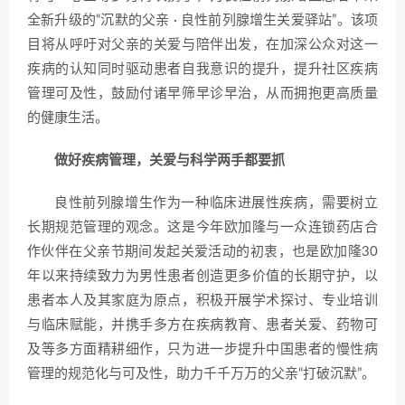
全新升级的“沉默的父亲 · 良性前列腺增生关爱驿站”。该项
目将从呼吁对父亲的关爱与陪伴出发，在加深公众对这一
疾病的认知同时驱动患者自我意识的提升，提升社区疾病
管理可及性，鼓励付诸早筛早诊早治，从而拥抱更高质量
的健康生活。
做好疾病管理，关爱与科学两手都要抓
良性前列腺增生作为一种临床进展性疾病，需要树立
长期规范管理的观念。这是今年欧加隆与一众连锁药店合
作伙伴在父亲节期间发起关爱活动的初衷，也是欧加隆30
年以来持续致力为男性患者创造更多价值的长期守护，以
患者本人及其家庭为原点，积极开展学术探讨、专业培训
与临床赋能，并携手多方在疾病教育、患者关爱、药物可
及等多方面精耕细作，只为进一步提升中国患者的慢性病
管理的规范化与可及性，助力千千万万的父亲“打破沉默”。