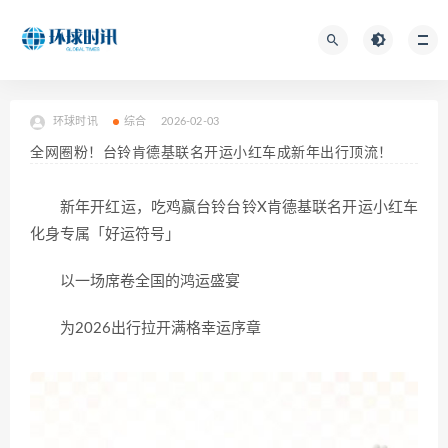
环球时讯
综合
2026-02-03
全网圈粉！台铃肯德基联名开运小红车成新年出行顶流！
新年开红运，吃鸡赢台铃台铃X肯德基联名开运小红车
化身专属「好运符号」
以一场席卷全国的鸿运盛宴
为2026出行拉开满格幸运序章