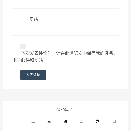
网站
下次发表评论时，请在此浏览器中保存我的姓名、
电子邮件和网站
2026年 2月
一
二
三
四
五
六
日