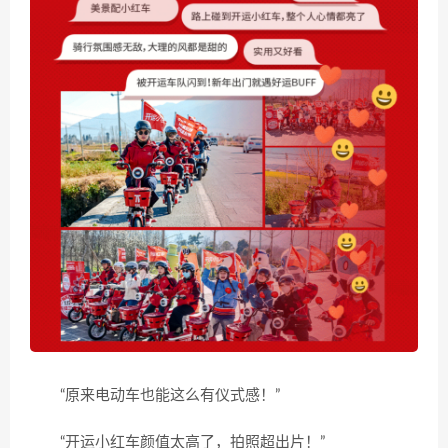
“原来电动车也能这么有仪式感！”
“开运小红车颜值太高了，拍照超出片！”