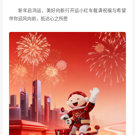
新年启鸿运，美好向新行开运小红车载满祝福与希望
伴你迎风向前，抵达心之所愿