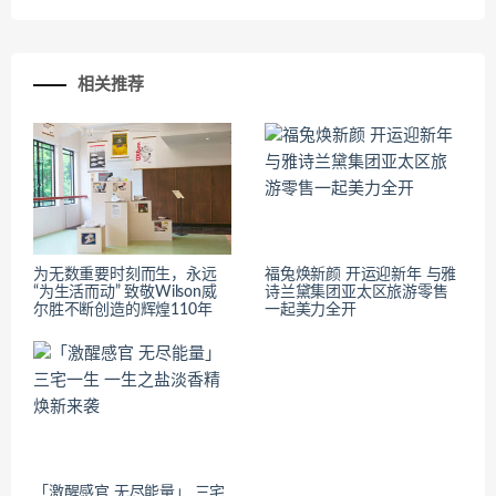
相关推荐
为无数重要时刻而生，永远
福兔焕新颜 开运迎新年 与雅
“为生活而动” 致敬Wilson威
诗兰黛集团亚太区旅游零售
尔胜不断创造的辉煌110年
一起美力全开
「激醒感官 无尽能量」 三宅