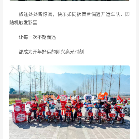
旅途处处皆惊喜，快乐如同拆盲盒偶遇开运车队，即
随机触发彩蛋
让每一次不期而遇
都成为开年好运的即兴高光时刻