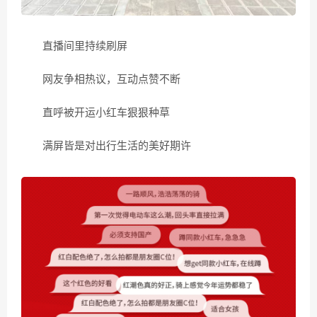
直播间里持续刷屏
网友争相热议，互动点赞不断
直呼被开运小红车狠狠种草
满屏皆是对出行生活的美好期许