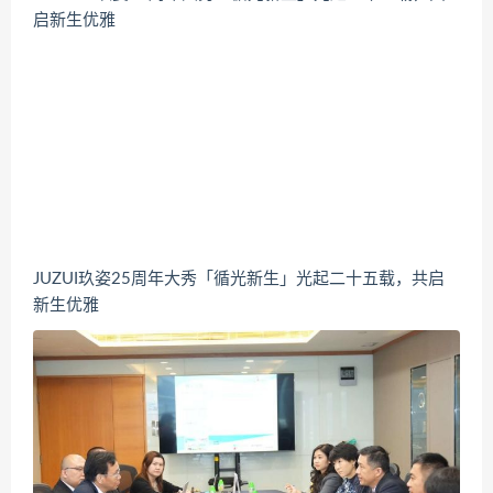
JUZUI玖姿25周年大秀「循光新生」光起二十五载，共启
新生优雅