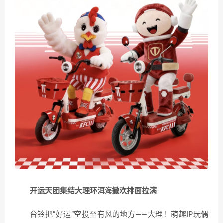
开运天团集结大理
环洱海撒欢排面拉满
台铃把“好运”空投至有风的地方——大理！萌趣IP玩偶