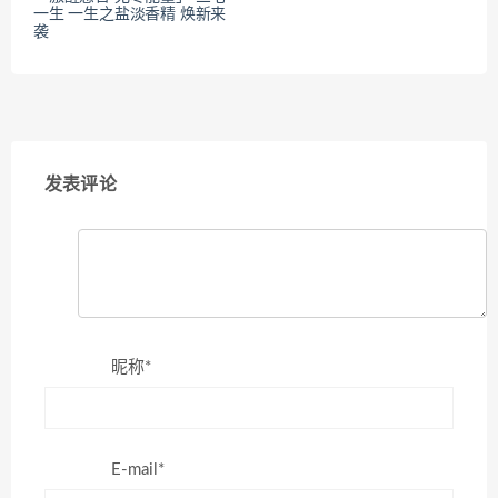
一生 一生之盐淡香精 焕新来
袭
发表评论
昵称*
E-mail*