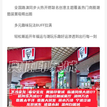
全国路演同步火热开燃联名创意主题覆盖热门商圈潮
酷装置吸睛出圈
多元趣味玩法BUFF拉满
轻松邂逅开年福运与潮玩乐趣好运渗透到出行每一刻