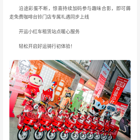
沿途彩蛋不断，惊喜持续加码参与趣味合影，即可薅
走免费咖啡台铃门店专属礼遇同步上线
开运小红车租赁站点暖心服务
轻松开启好运骑行初体验！