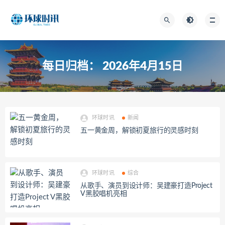
每日归档：
2026年4月15日
环球时讯
新闻
五一黄金周，解锁初夏旅行的灵感时刻
环球时讯
综合
从歌手、演员到设计师：吴建豪打造Project
V黑胶唱机亮相