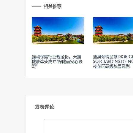
相关推荐
推动保健行业规范化，天猫
迪奥倾情呈献DIOR G
健康牵头成立"保健品安心联
SOIR JARDINS DE N
盟"
夜花园高级腕表系列
发表评论