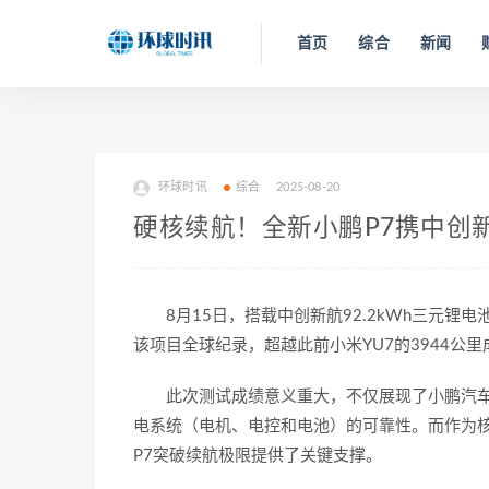
首页
综合
新闻
环球时讯
综合
2025-08-20
硬核续航！全新小鹏P7携中创新
8月15日，搭载中创新航92.2kWh三元锂
该项目全球纪录，超越此前小米YU7的3944公里成
此次测试成绩意义重大，不仅展现了小鹏汽
电系统（电机、电控和电池）的可靠性。而作为
P7突破续航极限提供了关键支撑。​