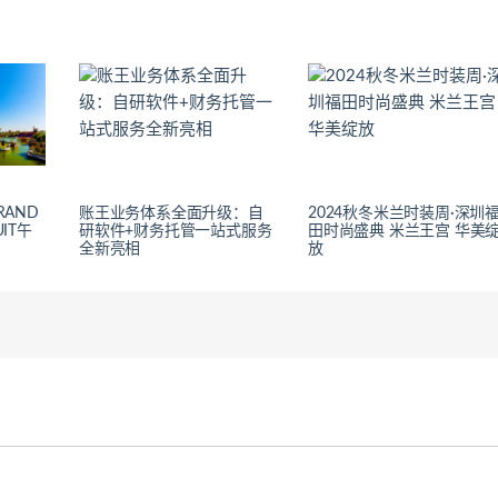
RAND
账王业务体系全面升级：自
2024秋冬米兰时装周·深圳
UIT午
研软件+财务托管一站式服务
田时尚盛典 米兰王宫 华美
全新亮相
放