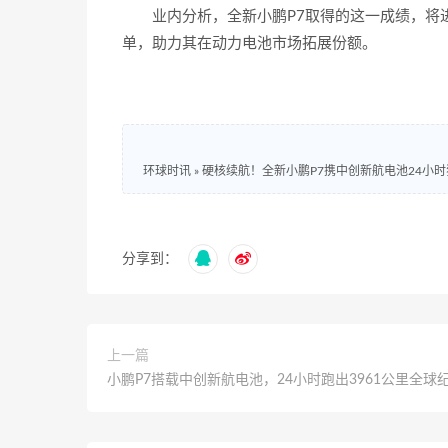
业内分析，全新小鹏P7取得的这一成绩，将
单，助力其在动力电池市场拓展份额。
环球时讯
»
硬核续航！全新小鹏P7携中创新航电池24小时
分享到：
上一篇
小鹏P7搭载中创新航电池，24小时跑出3961公里全球