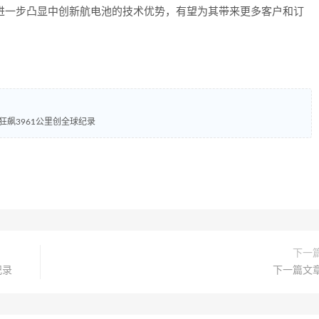
进一步凸显中创新航电池的技术优势，有望为其带来更多客户和订
狂飙3961公里创全球纪录
下一
纪录
下一篇文