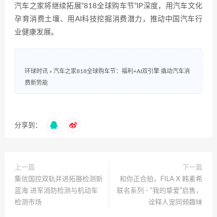
汽车之家将继续拓展“818全球购车节”IP深度，用汽车文化
孕育消费土壤、用AI科技挖掘消费潜力，推动中国汽车行
业健康发展。
环球时讯
»
汽车之家818全球购车节：福利+AI双引擎 撬动汽车消
费新势能
分享到：
上一篇
下一篇
集信国控双轨并进拓展检测新
和你正合拍，FILA X 韩素希
蓝海 进军消防检测与机动车
联名系列 - “我的挚爱”启售，
检测市场
诠释人宠同频趣味