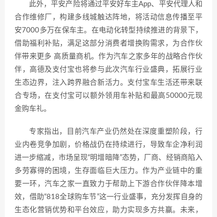
此外，平安产险将通过平安好车主App、平安代理人和
合作维修厂，构建多线城触达阵地，将活动信息传播至平
安7000多万在保车主。在电动化转型持续推进的背景下，
借助福利补贴，满足这部分消费者增换购需求，为合作伙
伴带来更多 高质量商机。作为汽车之家多年的战略合作伙
伴，高德及支付宝也将参与此次汽车行业盛典，拓展行业
生态边界，注入跨界融合新活力。支付宝车生活还带来联
合专场，在支付宝可以额外领用车补贴和最高50000元现
金购车礼。
专家指出，目前汽车产业仍然处在深度重塑阶段，行
业内卷竞争加剧，价格战仍在持续进行，导致车企净利润
进一步缩减，市场呈现“明增暗降”态势，厂商、经销商陷入
多劳寡得的困境，生存面临巨大压力。作为产业链中的重
要一环，汽车之家一直致力于帮助上下游合作伙伴降本增
效，借助“818全球购车节”这一行业盛事，充分发挥自身的
生态化营销优势和平台效应，助力实现多方共赢。未来，