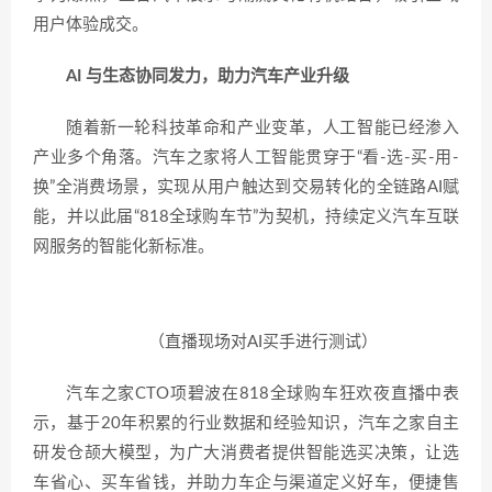
用户体验成交。
AI 与生态协同发力，助力汽车产业升级
随着新一轮科技革命和产业变革，人工智能已经渗入
产业多个角落。汽车之家将人工智能贯穿于“看-选-买-用-
换”全消费场景，实现从用户触达到交易转化的全链路AI赋
能，并以此届“818全球购车节”为契机，持续定义汽车互联
网服务的智能化新标准。
（直播现场对AI买手进行测试）
汽车之家CTO项碧波在818全球购车狂欢夜直播中表
示，基于20年积累的行业数据和经验知识，汽车之家自主
研发仓颉大模型，为广大消费者提供智能选买决策，让选
车省心、买车省钱，并助力车企与渠道定义好车，便捷售