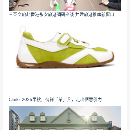
三亞文旅赴香港永安旅遊調研座談 共建旅遊推廣新窗口
Clarks 2026早秋，徜徉「苹」凡，走出惬意引力