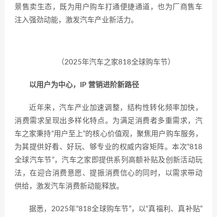
景售卖生态，既为用户购车打通便捷通道，也为厂商售车
注入强劲动能，激发汽车产业新活力。
（2025年汽车之家818全球购车节）
以用户为中心，IP 营销进阶新路径
近年来，汽车产业加速调整，结构性转化频率加快，
消费需求呈现出多样化特点。为满足消费者多重需求，汽
车之家秉持“用户至上”的核心价值观，聚焦用户购车服务，
为其提供好看、好玩、够专业的权威内容矩阵。本次“818
全球汽车节”，汽车之家即提供系列高额补贴及创新活动玩
法，在迎合消费意愿、提振消费信心的同时，以需求带动
供给，激发汽车消费新动能释放。
据悉，2025年“818全球购车节”，以“真福利、真补贴”