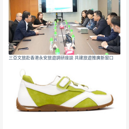
三亞文旅赴香港永安旅遊調研座談 共建旅遊推廣新窗口