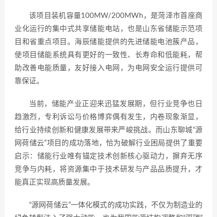
该项目装机容量100MW/200MWh，是菏泽市首座商
业化运行的集中式共享储能电站，也是山东省储能示范项
目和省重点项目。海辰储能提供的先进储能电池簇产品，
使项目储能系统具有更好的一致性、长寿命和低能耗，帮
助改善电能质量，友好接入电网，为电网安全运行提供可
靠保证。
当前，储能产业正迎来迅猛发展期，但行业竞争也日
趋激烈，专利诉讼与价格博弈偶有发生，内卷现象渐显，
给行业持续创新和健康发展带来严峻挑战。而山东聊城“源
网荷储云”项目的成功落地，恰为破解行业困局提供了重要
启示：储能行业唯有锚定技术创新核心驱动力，摒弃无序
竞争与内耗，将资源集中于技术研发与产品品质提升，才
能真正实现高质量发展。
“源网荷储云”一体化模式的成功实践，不仅为制造业的