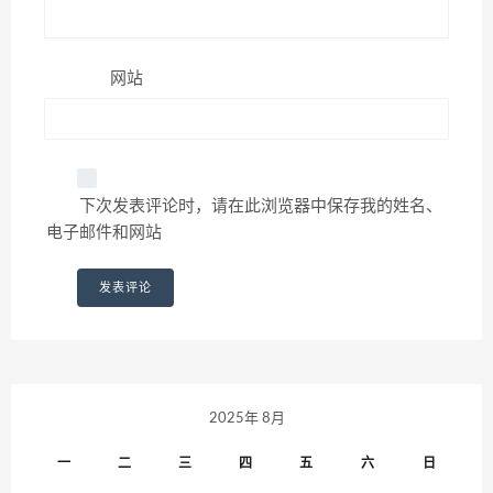
网站
下次发表评论时，请在此浏览器中保存我的姓名、
电子邮件和网站
2025年 8月
一
二
三
四
五
六
日