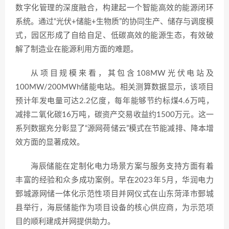
数字化管理的深度融合，构建起一个智能高效的能源闭环
系统。通过“光伏+储能+生物质”的协同生产、储存与调度模
式，园区形成了自给自足、低碳高效的能源生态，有效破
解了制造业在能源利用方面的难题。
从项目规模来看，其包含108MW光伏电站及
100MW/200MWh储能电站。相关测算数据显示，该项目
预计年发电量可达2.2亿度，每年能够节约标煤4.6万吨，
减排二氧化碳16万吨，碳资产交易收益约1500万元。这一
系列数据充分彰显了“源网荷储云”模式在节能减排、降本增
效方面的显著成效。
海辰储能在定制化电力场景方案与服务支持方面有着
丰富的经验和众多成功案例。早在2023年5月，华润电力
鄄城源网储一体化示范性项目并网仪式在山东菏泽市鄄城
县举行，海辰储能作为项目设备的核心供应商，为示范项
目的顺利建成并网提供助力。