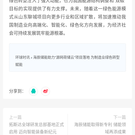
绿色转型注入了强大动能，也为我国能源结构调整和“双碳”
目标的实现提供了有力支撑。未来，随着这一绿色能源模
式从山东聊城项目向更多行业和区域扩散，将加速推动我
国制造业向高端化、智能化、绿色化方向发展，为经济社
会可持续发展筑牢能源根基。
环球时讯
»
海辰储能助力“源网荷储云”项目落地 为制造业绿色转型
赋能
分享到：
上一篇
下一篇
拓斯达全球研发总部基地正式
海辰储能取得新专利 储能领
启用 迈向智能装备新纪元
域再添成果