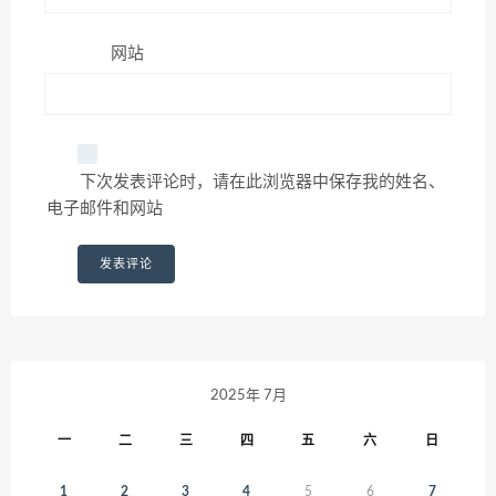
网站
下次发表评论时，请在此浏览器中保存我的姓名、
电子邮件和网站
2025年 7月
一
二
三
四
五
六
日
1
2
3
4
5
6
7