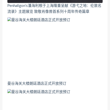
Penhaligon's潘海利根于上海隆重呈献《游弋之地：伦敦名
流录》主题展览 致敬肖像兽首系列十周年传奇篇章
曼谷海关大楼朗廷酒店正式开放预订