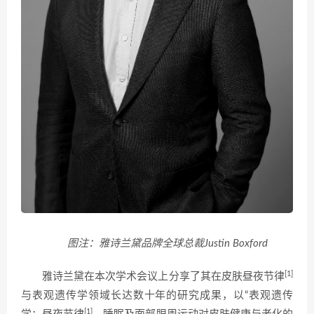
图注：雅诗兰黛品牌全球总裁Justin Boxford
[1]
雅诗兰黛在本次学术会议上分享了其在皮肤昼夜节律
与表观遗传学领域长达数十年的研究成果，以“表观遗传
[1]