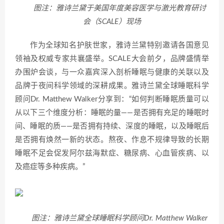
图注：雅诗兰黛于美国年度美容医学与激光教育研讨
会（SCALE）现场
作为全球知名护肤世家，雅诗兰黛特别邀请各国意见
领袖及权威专家共襄盛举。SCALE大会前夕，品牌盛情举
办围炉会谈，与一众嘉宾深入剖析睡眠与健康的关联以及
品牌于夜间科学领域的深耕成果。雅诗兰黛全球睡眠科学
顾问Dr. Matthew Walker分享到：“如何判断睡眠质量可以
从以下三个维度分析：睡眠的量——是否拥有充足的睡眠时
间、睡眠的质——是否拥有持续、深度的睡眠，以及睡眠后
是否拥有焕然一新的状态。熬夜、作息不规律导致的长期
睡眠不足会促发阿尔兹海默症、糖尿病、心血管疾病、以
及癌症等多种疾病。”
图注：雅诗兰黛全球睡眠科学顾问Dr. Matthew Walker