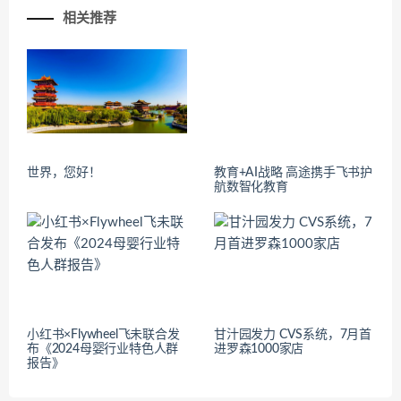
相关推荐
世界，您好！
教育+AI战略 高途携手飞书护
航数智化教育
小红书×Flywheel飞未联合发
甘汁园发力 CVS系统，7月首
布《2024母婴行业特色人群
进罗森1000家店
报告》