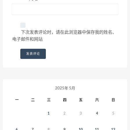
下次发表评论时，请在此浏览器中保存我的姓名、
电子邮件和网站
2025年 5月
一
二
三
四
五
六
日
1
2
3
4
5
6
7
8
9
10
11
12