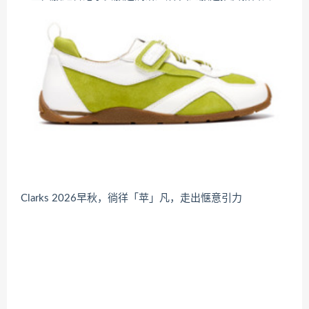
Clarks 2026早秋，徜徉「苹」凡，走出惬意引力