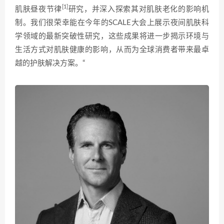
[1]
肌肤昼夜节律
研究，并深入探索其对肌肤老化的影响机
制。我们很荣幸能在今年的SCALE大会上展示夜间肌肤科
学领域的最新突破性研究，这些成果将进一步揭示环境与
生活方式对肌肤健康的影响，从而为全球消费者带来最卓
越的护肤解决方案。“