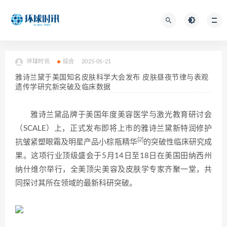
环球时讯
综合
2025-05-21
雅诗兰黛于美国知名皮肤科学大会发布 皮肤昼夜节律与表观
遗传学研究新突破及临床数据
雅诗兰黛品牌于美国年度美容医学与激光教育研讨会
（SCALE）上，正式发布即将上市的雅诗兰黛新特润修护
[2]
抗皱紧塑眼霜及明星产品小棕瓶精华
的突破性临床研究成
果。这项行业顶级盛会于5月14日至18日在美国田纳西州
纳什维尔举行，全美顶尖美容及皮肤学专家齐聚一堂，共
同探讨其所在领域的最新科研突破。