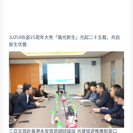
JUZUI玖姿25周年大秀「循光新生」光起二十五载，共启
新生优雅
三亞文旅赴香港永安旅遊調研座談 共建旅遊推廣新窗口