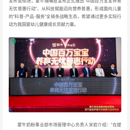
发布会现场，蒙牛瑞哺恩宣布正式推出“中国百万宝宝养育
无忧普惠行动”，从科技赋能迈向营养普惠，形成面向儿童
的“科普-产品-服务”全链条战略生态，希望通过更多实际行
动为我国婴幼儿健康成长贡献力量。
蒙牛奶粉事业部市场管理中心负责人宋宕介绍：“在提