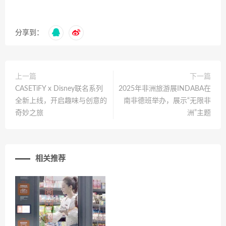
分享到：
上一篇
下一篇
CASETiFY x Disney联名系列
2025年非洲旅游展INDABA在
全新上线，开启趣味与创意的
南非德班举办，展示“无限非
奇妙之旅
洲”主题
相关推荐