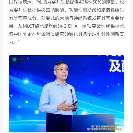
国教授表示：“乳脂为婴儿生长提供40%～50%的能量，也
为婴儿生长提供必需脂肪酸、功能性脂肪酸和脂溶性维生
素等营养成分，对婴儿的大脑与神经系统发育具有重要作
[6]
用。从MLCT结构脂
到Sn-2 DHA，两项突破性成果标志
着中国乳企在母源脂质研究领域已具备全球引领性创新实
力。”