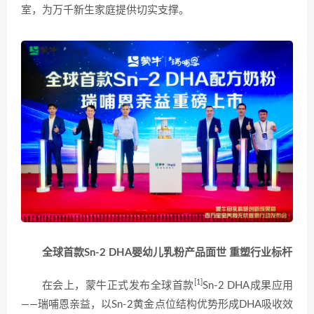
室，为万千新生家庭提供切实支撑。
全球首款Sn-2 DHA婴幼儿乳粉产品面世 重塑行业标杆
[1]
在会上，蒙牛正式发布全球首款
Sn-2 DHA成果应用
——瑞哺恩亲益，以Sn-2黄金点位结构优势形成DHA吸收效