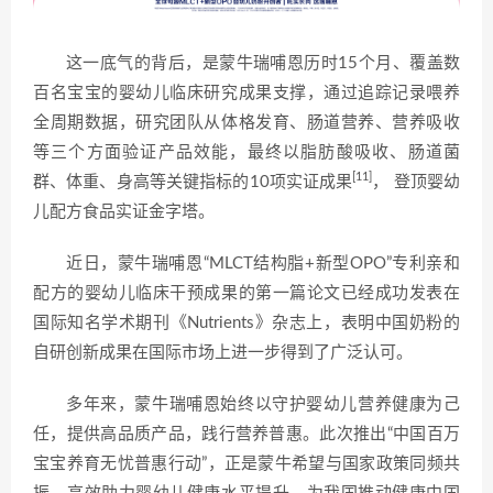
这一底气的背后，是蒙牛瑞哺恩历时15个月、覆盖数
百名宝宝的婴幼儿临床研究成果支撑，通过追踪记录喂养
全周期数据，研究团队从体格发育、肠道营养、营养吸收
等三个方面验证产品效能，最终以脂肪酸吸收、肠道菌
[11]
群、体重、身高等关键指标的10项实证成果
， 登顶婴幼
儿配方食品实证金字塔。
近日，蒙牛瑞哺恩“MLCT结构脂+新型OPO”专利亲和
配方的婴幼儿临床干预成果的第一篇论文已经成功发表在
国际知名学术期刊《Nutrients》杂志上，表明中国奶粉的
自研创新成果在国际市场上进一步得到了广泛认可。
多年来，蒙牛瑞哺恩始终以守护婴幼儿营养健康为己
任，提供高品质产品，践行营养普惠。此次推出“中国百万
宝宝养育无忧普惠行动”，正是蒙牛希望与国家政策同频共