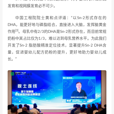
发育和视网膜发育必不可少。
中国工程院院士黄和点评道：“以Sn-2形式存在的
DHA，能更好地与磷脂结合，直接进入大脑，发挥脑黄金
[3]
作用
。母乳中有2/3的DHA是Sn-2形式存在，而目前常规
奶粉中其占比仅为1/3，难以达到母乳营养水平。为此我们
开发了Sn-2 脂肪酸精准定位技术，显著提升Sn-2 DHA含
量，促进婴幼儿配方奶粉的提升，更好地助力婴幼儿成
长。”