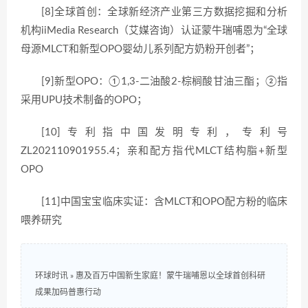
[8]全球首创：全球新经济产业第三方数据挖掘和分析
机构iiMedia Research（艾媒咨询）认证蒙牛瑞哺恩为“全球
母源MLCT和新型OPO婴幼儿系列配方奶粉开创者”；
[9]新型OPO：①1,3-二油酸2-棕榈酸甘油三酯；②指
采用UPU技术制备的OPO；
[10]专利指中国发明专利，专利号
ZL202110901955.4；亲和配方指代MLCT结构脂+新型
OPO
[11]中国宝宝临床实证：含MLCT和OPO配方粉的临床
喂养研究
环球时讯
»
惠及百万中国新生家庭！蒙牛瑞哺恩以全球首创科研
成果加码普惠行动