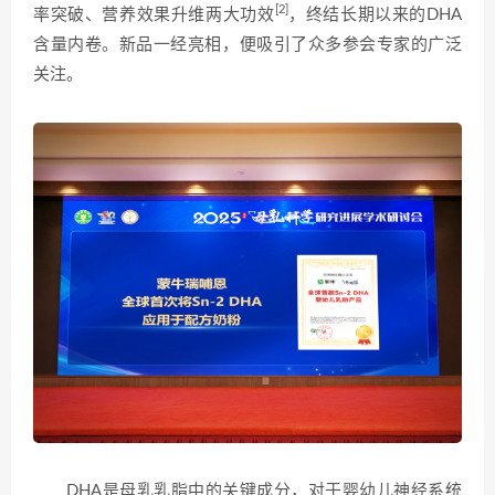
[2]
率突破、营养效果升维两大功效
，终结长期以来的DHA
含量内卷。新品一经亮相，便吸引了众多参会专家的广泛
关注。
DHA是母乳乳脂中的关键成分，对于婴幼儿神经系统