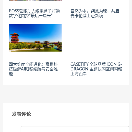
BOSS管账助力缤果盒子打通
自然为本，创意为魂，共启
数字化内控“最后一厘米”
麦卡伦威士忌新境
四大维度全能进化：豪鹏科
CASETiFY 全球品牌 iCON G-
技破解AI眼镜续航与安全难
DRAGON 主题快闪空间闪耀
题
上海西岸
发表评论