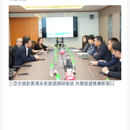
三亞文旅赴香港永安旅遊調研座談 共建旅遊推廣新窗口