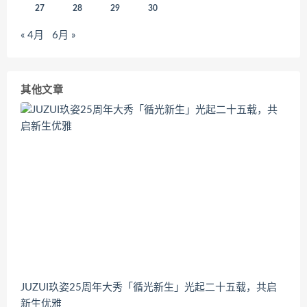
27
28
29
30
« 4月
6月 »
其他文章
JUZUI玖姿25周年大秀「循光新生」光起二十五载，共启
新生优雅