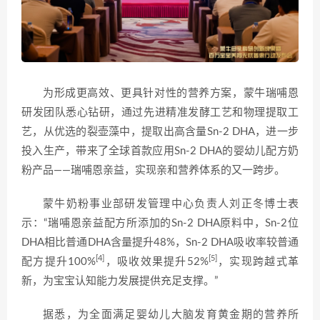
为形成更高效、更具针对性的营养方案，蒙牛瑞哺恩
研发团队悉心钻研，通过先进精准发酵工艺和物理提取工
艺，从优选的裂壶藻中，提取出高含量Sn-2 DHA，进一步
投入生产，带来了全球首款应用Sn-2 DHA的婴幼儿配方奶
粉产品——瑞哺恩亲益，实现亲和营养体系的又一跨步。
蒙牛奶粉事业部研发管理中心负责人刘正冬博士表
示：“瑞哺恩亲益配方所添加的Sn-2 DHA原料中，Sn-2位
DHA相比普通DHA含量提升48%，Sn-2 DHA吸收率较普通
[4]
[5]
配方提升100%
，吸收效果提升52%
，实现跨越式革
新，为宝宝认知能力发展提供充足支撑。”
据悉，为全面满足婴幼儿大脑发育黄金期的营养所