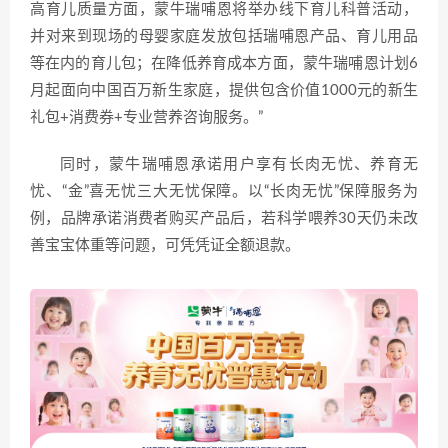
高育儿质量方面，蒙牛瑞哺恩将举办线下育儿科普活动，
并对来到现场的母婴家庭发放包括瑞哺恩产品、育儿用品
等在内的育儿包；在降低养育成本方面，蒙牛瑞哺恩计划6
月起面向中国百万新生家庭，提供包含价值1000元的新生
礼包+消费券+专业营养咨询服务。”
同时，蒙牛瑞哺恩承诺用户享有长肉无忧、养育无
忧、“金”喜无忧三大无忧保障。以“长肉无忧”保障服务为
例，品牌承诺消费者购买产品后，若科学喂养30天仍未改
善宝宝体重等问题，可凭凭证全额退款。