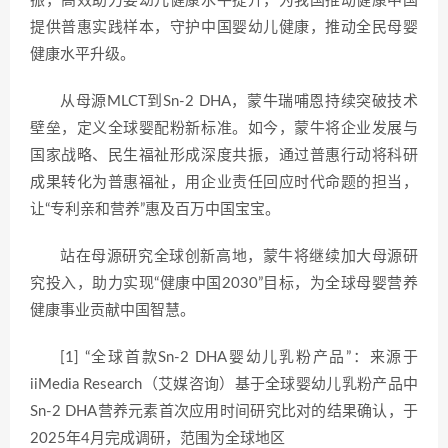
振，高效助力婴幼儿健康水平提升，为我国推动健康中国
提供普惠实践样本，守护中国婴幼儿健康，推动全民母婴
健康水平升级。
从母源MLCT到Sn-2 DHA，蒙牛瑞哺恩持续突破技术
壁垒，定义全球婴配粉新标准。如今，蒙牛将企业发展与
国家战略、民生福祉形成深度共振，通过普惠行动将科研
成果转化为普惠福祉，用企业责任回应时代命题的担当，
让“专利亲和营养”惠及百万中国宝宝。
站在母源研究全球创新高地，蒙牛将继续加大母源研
究投入，助力实现“健康中国2030”目标，为全球母婴营养
健康事业贡献中国智慧。
[1] “全球首款Sn-2 DHA婴幼儿乳粉产品”：来源于
iiMedia Research（艾媒咨询）基于全球婴幼儿乳粉产品中
Sn-2 DHA营养元素首次应用时间研究比对的结果确认，于
2025年4月完成调研，范围为全球地区