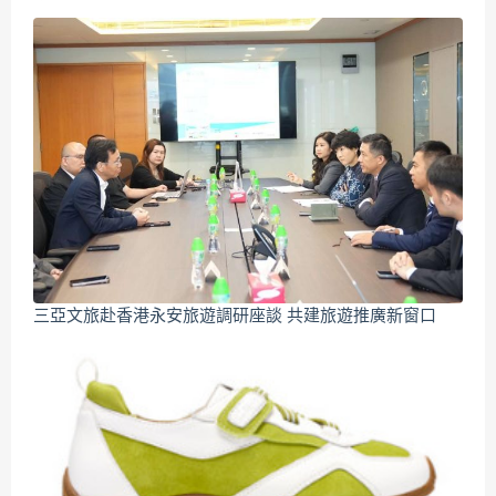
三亞文旅赴香港永安旅遊調研座談 共建旅遊推廣新窗口