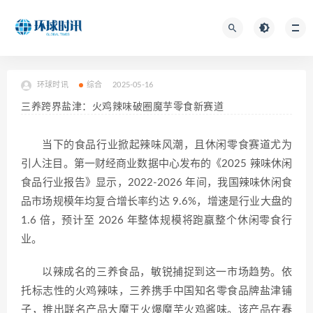
环球时讯
综合
2025-05-16
三养跨界盐津：火鸡辣味破圈魔芋零食新赛道
当下的食品行业掀起辣味风潮，且休闲零食赛道尤为
引人注目。第一财经商业数据中心发布的《2025 辣味休闲
食品行业报告》显示，2022-2026 年间，我国辣味休闲食
品市场规模年均复合增长率约达 9.6%，增速是行业大盘的
1.6 倍，预计至 2026 年整体规模将跑赢整个休闲零食行
业。
以辣成名的三养食品，敏锐捕捉到这一市场趋势。依
托标志性的火鸡辣味，三养携手中国知名零食品牌盐津铺
子，推出联名产品大魔王火爆魔芋火鸡酱味。该产品在春