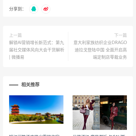
分享到：
上一篇
下一篇
解锁AI营销增长新范式：第九
意大利家族纺织企业DRAGO
届社交媒体风向大会干货解析
迪拉戈登陆中国 全面开启高
| 微播易
端定制店零裁业务
相关推荐