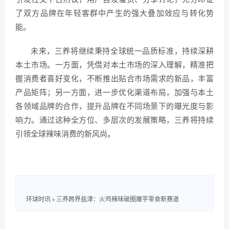
了双方品牌在年轻客群中产生的强大叠加效应与转化势
能。
未来，三养将继续秉持全球统一品质标准，持续深耕
本土市场。一方面，凭借对本土市场的深入理解，精准把
握消费者喜好变化，不断推出贴合市场需求的新品，丰富
产品矩阵；另一方面，进一步优化渠道布局，加强与本土
各领域品牌的合作，提升品牌在不同场景下的曝光度与影
响力。通过这种全方位、多层次的发展策略，三养将持续
引领全球辣味消费的新风尚。
环球时讯
»
三养跨界盐津：火鸡辣味破圈魔芋零食新赛道