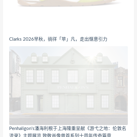
Clarks 2026早秋，徜徉「苹」凡，走出惬意引力
Penhaligon's潘海利根于上海隆重呈献《游弋之地：伦敦名
流录》主题展览 致敬肖像兽首系列十周年传奇篇章