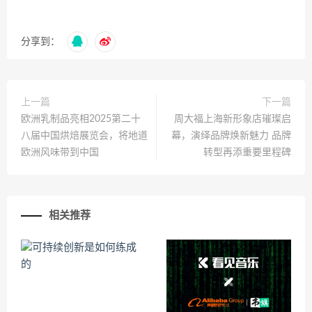
分享到：
上一篇
下一篇
欧洲乳制品亮相2025第二十
周大福上海新形象店璀璨启
八届中国烘焙展览会，将地道
幕，演绎品牌焕新魅力 品牌
欧洲风味带到中国
转型再添重要里程碑
相关推荐