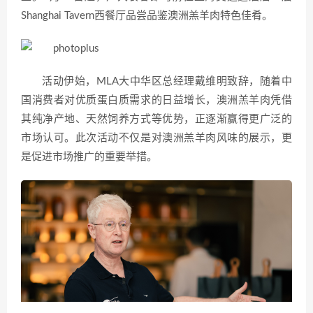
Shanghai Tavern西餐厅品尝品鉴澳洲羔羊肉特色佳肴。
活动伊始，MLA大中华区总经理戴维明致辞，随着中
国消费者对优质蛋白质需求的日益增长，澳洲羔羊肉凭借
其纯净产地、天然饲养方式等优势，正逐渐赢得更广泛的
市场认可。此次活动不仅是对澳洲羔羊肉风味的展示，更
是促进市场推广的重要举措。