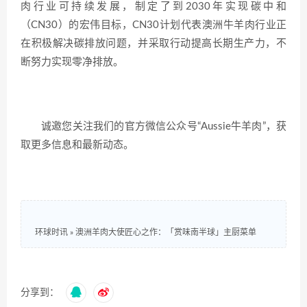
肉行业可持续发展，制定了到2030年实现碳中和
（CN30）的宏伟目标，CN30计划代表澳洲牛羊肉行业正
在积极解决碳排放问题，并采取行动提高长期生产力，不
断努力实现零净排放。
诚邀您关注我们的官方微信公众号“Aussie牛羊肉”，获
取更多信息和最新动态。
环球时讯
»
澳洲羊肉大使匠心之作：「赏味南半球」主厨菜单
分享到：