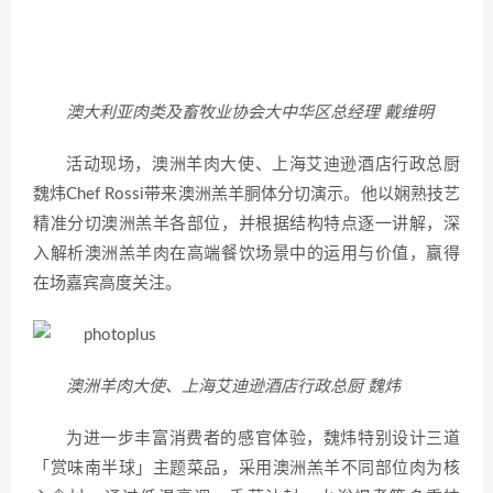
澳大利亚肉类及畜牧业协会大中华区总经理 戴维明
活动现场，澳洲羊肉大使、上海艾迪逊酒店行政总厨
魏炜Chef Rossi带来澳洲羔羊胴体分切演示。他以娴熟技艺
精准分切澳洲羔羊各部位，并根据结构特点逐一讲解，深
入解析澳洲羔羊肉在高端餐饮场景中的运用与价值，赢得
在场嘉宾高度关注。
澳洲羊肉大使、上海艾迪逊酒店行政总厨 魏炜
为进一步丰富消费者的感官体验，魏炜特别设计三道
「赏味南半球」主题菜品，采用澳洲羔羊不同部位肉为核