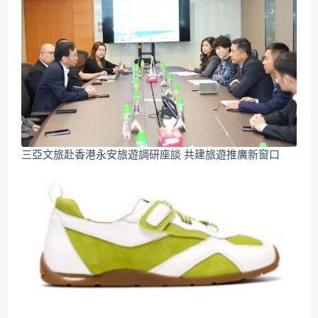
三亞文旅赴香港永安旅遊調研座談 共建旅遊推廣新窗口