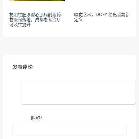
梗阻性肥厚型心肌病创新药
嗅觉艺术，DOEY 给出香氛新
物医保落地，成都患者治疗
定义
可及性提升
发表评论
昵称*