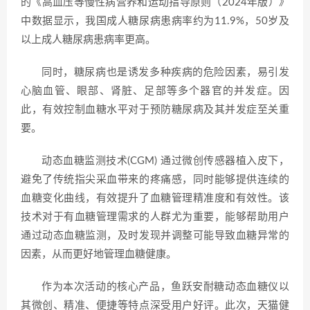
的《高血压等慢性病营养和运动指导原则（2024年版）》
中数据显示，我国成人糖尿病患病率约为11.9%，50岁及
以上成人糖尿病患病率更高。
同时，糖尿病也是诱发多种疾病的危险因素，易引发
心脑血管、眼部、肾脏、足部等多个器官的并发症。因
此，有效控制血糖水平对于预防糖尿病及其并发症至关重
要。
动态血糖监测技术(CGM) 通过微创传感器植入皮下，
避免了传统指尖采血带来的疼痛感，同时能够提供连续的
血糖变化曲线，有效提升了血糖管理精准度和有效性。该
技术对于有血糖管理需求的人群尤为重要，能够帮助用户
通过动态血糖监测，及时发现并调整可能导致血糖异常的
因素，从而更好地管理血糖健康。
作为本次活动的核心产品，鱼跃安耐糖动态血糖仪以
其微创、精准、便捷等特点深受用户好评。此次，天猫健