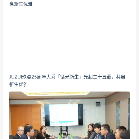
JUZUI玖姿25周年大秀「循光新生」光起二十五载，共启
新生优雅