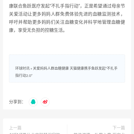
康联合鱼跃医疗发起“不扎手指行动”，正是希望通过母亲节
关爱活动让更多妈妈人群免费体验先进的血糖监测技术，
呼吁并帮助更多妈妈们关注血糖变化并科学地管理血糖健
康，享受无负担的控糖生活。
环球时讯
»
关爱妈妈人群血糖健康 天猫健康携手鱼跃发起“不扎手
指行动2.0”
分享到：
上一篇
下一篇