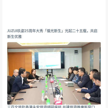
JUZUI玖姿25周年大秀「循光新生」光起二十五载，共启
新生优雅
三亞文旅赴香港永安旅遊調研座談 共建旅遊推廣新窗口