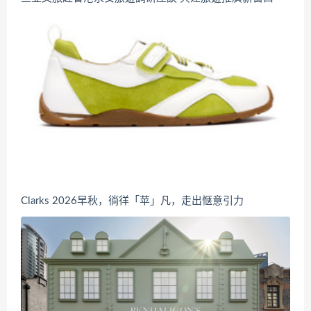
Clarks 2026早秋，徜徉「苹」凡，走出惬意引力