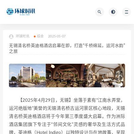
环球时讯
综合
2025-05-07
无锡清名桥英迪格酒店启幕在即，打造“千桥绵延，运河水韵”
之旅
【2025年4月29日，无锡】坐落于素有“江南水弄堂，
运河绝版地”美誉的无锡清名桥古运河景区核心地段，无锡
清名桥英迪格酒店将于今年第三季度盛大启幕。作为洲际
酒店集团旗下专注于“邻间文化”灵感的奢华及生活方式品
牌，英迪格（Hotel Indigo）以独特设计与在地故事，呈现