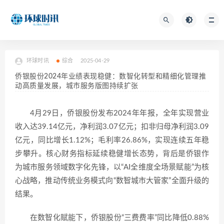
环球时讯
综合
2025-04-29
侨银股份2024年业绩表现稳健：数智化转型和精细化管理推
动高质量发展，城市服务版图持续扩张
4月29日，侨银股份发布2024年年报，全年实现营业
收入达39.14亿元，净利润3.07亿元；扣非归母净利润3.09
亿元，同比增长1.12%；毛利率26.86%，实现连续五年稳
步攀升。核心财务指标延续稳健增长态势，背后是侨银作
为城市服务领域数字化先锋，以“AI全维度全场景赋能”为核
心战略，推动传统业务模式向“数智城市大管家”全面升级的
结果。
在数智化赋能下，侨银股份“三费费率”同比降低0.88%