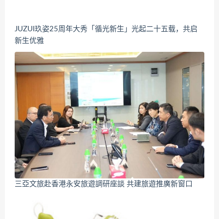
JUZUI玖姿25周年大秀「循光新生」光起二十五载，共启
新生优雅
三亞文旅赴香港永安旅遊調研座談 共建旅遊推廣新窗口