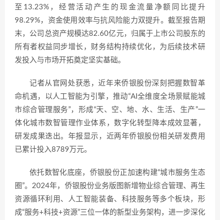
至13.23%，经营活动产生的现金流量净额同比提升
98.29%，资金使用效率与抗风险能力双提升。截至报告期
末，公司总资产规模达82.60亿元，归属于上市公司股东的
所有者权益同步增长，财务结构持续优化，为后续技术研
发投入与市场开拓奠定坚实基础。
记者从官网处获悉，近年来侨银股份深刻把握数智革
命机遇，以人工智能为引擎，推动“AI全维度全场景赋能城
市综合管理服务”，形成“天、空、地、水、生活、生产”一
体化城市数智管理作业体系，数字化转型降本成效显著，
研发成果迭出。年报显示，近两年侨银股份相关研发费用
已累计投入8789万元。
依托数智化底座，侨银股份正加速构建“城市服务生态
圈”。2024年，侨银股份业务版图新增物业综合管理、再生
资源循环利用、人工智能装备、科技服务等多个板块，形
成“服务+科技+资源”三位一体的新型业务架构，进一步深化