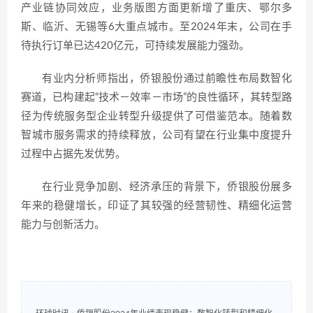
产业链协同效应，业务版图方面更新增了重庆、鄂尔多
斯、临沂、无锡等6大重点城市。至2024年末，公司在手
待执行订单已达420亿元，可持续发展能力强劲。
有业内分析师指出，侨银股份通过前瞻性布局数智化
赛道，已构建起“技术－效率－市场”的良性循环，其转型路
径为传统服务型企业转型升级提供了可借鉴范本。随着数
智城市服务需求的持续释放，公司有望在行业集中度提升
过程中占据先发优势。
在行业竞争加剧、经济承压的背景下，侨银股份展多
年来的稳健增长，印证了其较强的经营韧性、精细化运营
能力与创新活力。