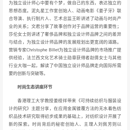
为独立设计师心中要有个梦，做自己的东西，表达独立的
思想态度。泥丸星工作室创始人、动画电影《姜子牙》联
合导演、执行制片人、艺术总监王昕讲述了动画与时尚产
业的关系；文君分享了故事创作对于品牌运营的重要性；
莎伦女士则讲述了奢侈品牌和独立设计师品牌之间的差异
与结合，为独立设计师品牌的发展规划出更宽阔的道路。
营销专家Christophe Billet为独立设计师品牌的市场推广提
供经验，法兰西文化艺术骑士勋章获得者赵倩女士与其他
行业大咖一起，解读了中国独立设计师品牌走向国际所需
要的创新与突破等。
时尚生态讲座环节
香港理工大学教授姜绶祥带来《可持续纺织与服装设
计的研究》主题分享，在应用金属镀覆方法的无水着色纺
织品技术研究取得初步成果的基础上，对纺织设计开展了
新的探索。时尚背后的秘密创始人、主理人刘佩芳则以