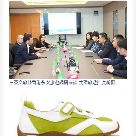
三亞文旅赴香港永安旅遊調研座談 共建旅遊推廣新窗口