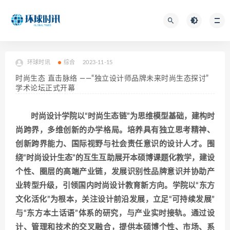
环球时讯
综合
2023-11-15
时尚生态 直击脉络 ——“独立设计师品牌未来时尚生态探讨”
学术论坛正式开幕
时尚设计学院以“时尚生态链”为思维模型基础，建构时
尚跨界，多维创新的办学格局。培养具有独立思考精神、
创新跨界能力、国际视野与社会责任意识的设计人才。围
绕“时尚设计生态”的互生互助展开本硕博课题化教学，建设
个性、圈层的高端产业链，发展识别性品牌意识并协助产
业转型升级，引领国内时尚设计教育新方向。学院以“东方
文化活化”为根本，关注设计前沿发展，立足“可持续发展”
与“东方本土话语”体系的研究，与产业实时接轨。通过设
计、管理和技术的交叉融合，提供本硕博个性、市场、系