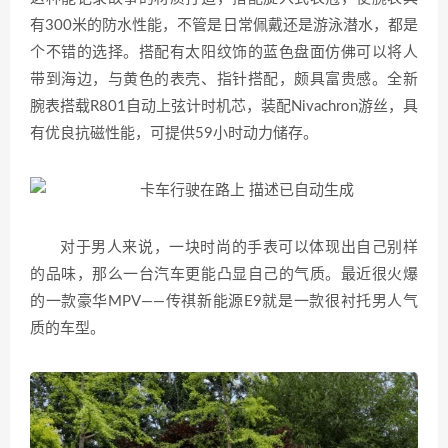
有300米的防水性能，不管是日常佩戴还是游泳潜水，都是
个不错的选择。搭配有太阳纹饰的蓝色盘面仿佛可以将人
带到海边，与黄色的表壳、指针搭配，颇具富贵感。全新
腕表搭载R801自动上弦计时机芯，装配Nivachron游丝，具
有优良抗磁性能，可提供59小时动力储存。
对于男人来说，一块时尚的手表可以体现出自己别样
的品味，那么一台汽车更能凸显自己的气质。最近很火爆
的一款豪华MPV——传祺新能源E9就是一款很衬托男人气
质的车型。