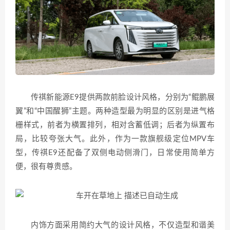
传祺新能源E9提供两款前脸设计风格，分别为“鲲鹏展
翼”和“中国醒狮”主题。两种造型最为明显的区别是进气格
栅样式，前者为横置排列，相对含蓄低调；后者为纵置布
局，比较夸张大气。此外，作为一款旗舰级定位MPV车
型，传祺E9还配备了双侧电动侧滑门，日常使用简单方
便，很有尊贵感。
内饰方面采用简约大气的设计风格，不仅造型和谐美