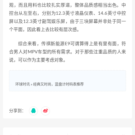
观，而且用料也比较扎实厚道，整体品质感相当出色。中
控台从左至右，分别为12.3英寸液晶仪表、14.6英寸中控
屏以及12.3英寸副驾娱乐屏，由于三块屏幕并非处于同一
个平面，因此看上去比较有层次感。
综合来看，传祺新能源E9可谓算得上是有里有面，符
合男人对MPV车型的所有需求。对于那些注重品质的人来
说，可以作为主要考虑对象。
环球时讯
»
经典又时尚，蓝盘计时码表推荐
分享到：