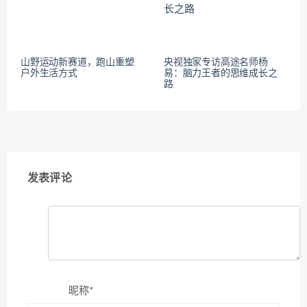
山野运动新赛道，跑山重塑
央视独家专访高途名师杨
户外生活方式
易：脑力王者的思维成长之
路
发表评论
昵称*