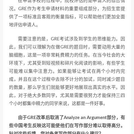
在申请学校的过程中，院校评估的是申请人的综合情
况。GRE作为考生申请材料的重要组成部分，为招生官提
供了一项标准且客观的衡量指标，可以帮助他们更加全面
地评估申请人。
需要注意的是，GRE考试涉及到学生的思维能力。因
此，我们可以理解为在做GRE的题目时，需要动用大量的
脑细胞，这是一项非常耗费精力的任务。在当今社会的大
环境下，尤其受到短视频和碎片化阅读的影响，有些学生
可能难以集中注意力。如果能够让考试在两个小时内完
成，并且在这个过程中去除不计分的加试，同时减少题目
的数量，那么学生们就能够更好地展现出真实的水平。因
此，对于绝大多数同学，尤其是需要很努力才能保持三四
个小时都集中精力的同学来说，这都是一件好事。
由于GRE改革后取消了Analyze an Argument部分，有
些中国考生反映这可能使他们在写作部分难以取得高分。
针对这些反馈，您对备考写作部分有什么建议？