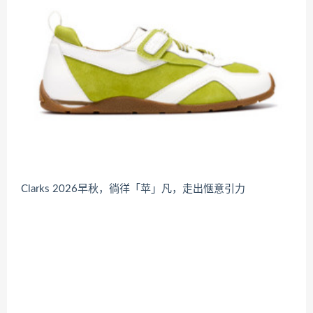
Clarks 2026早秋，徜徉「苹」凡，走出惬意引力