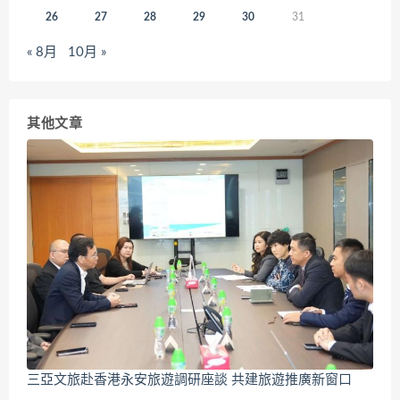
26
27
28
29
30
31
« 8月
10月 »
其他文章
三亞文旅赴香港永安旅遊調研座談 共建旅遊推廣新窗口