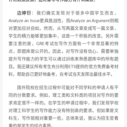
边婷衍
：我们确实发现对于很多中国学生而言，
Analyze an Issue更具挑战性，而Analyze an Argument则相
对更加应对自如。然而，从写两篇文章变成写一篇文章，
学生的精力能够更加集中，这是一个积极的改变。另外需
要注意的是，GRE考试在写作方面有一个非常显著的特
点，即题库是公开的。因此，对写作没有信心、需要单独
提升写作能力的学生可以通过训练来熟悉题库中的所有题
目。我还建议所有考生充分利用ETS提供的官方免费备考材
料，帮助自己更好地备考，在考试当天发挥出最佳水平。
国外院校在招生过程中可能对不同学科的申请人有不
同的分数要求。例如，理工类和文科类的项目对写作的要
求肯定是不一样的。在学生的申请过程中，我们发现学校
对理工科学生的写作能力没有特别高的要求。但如果是文
科生，写作就相对重要一些。总体来说，我认为招生官看
重的是学生的综合素质。