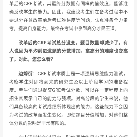
革后的GRE考试，其最终分数拥有同样的信效度，能够准
确反映学生的能力。因此，我建议考生们在备考过程中不
要过分在意改革前后考试难易度等问题，认真准备全力备
考，提高自身能力，最终在考试中拿到高分才是王道。
改革后的GRE考试总分没变，题目数量却减少了。有
人说因为平均到每道题的分数增加，拿高分的难度也变高
了。对此，您怎么看？
边婷衍
：GRE考试本质上是一项逻辑思维能力测试，
考察学生对即将到来的研究生及以上阶段学习的准备程
度。考生们通过提交GRE考试分数，可以在一定程度上向
招生官展示自己的能力与强项。对高分段的学生来说，他
们具备较高的考试成绩所体现出的能力，这些能力不会因
为考试的改革而发生变化。即使题目分值增加，对他们整
体分数的影响是非常有限的。