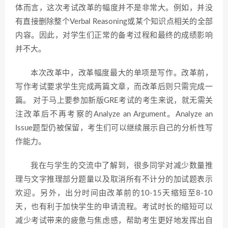
体而言，这次考试改革的幅度并不是非常大。例如，并没
有直接删除整个Verbal Reasoning或某个知识点相关的全部
内容。因此，对学生们正常的备考过程和最终的成绩影响
并不大。
本次改革中，改革幅度最大的单项是写作。改革前，
写作考试要求学生完成两篇文章，而改革后则只需完成一
篇。 对于马上要参加新版GRE考试的考生来说，就无需关
注改革后不再考察的Analyze an Argument。Analyze an
Issue题型仍被保留，考生们可以继续展示自己的分析性写
作能力。
我在与学生的交流中了解到，很多同学对减少数量推
理与文字推理部分题量以及取消所有不计分的加试题表示
欢迎。另外，出分时间由改革前的10-15天缩短至8-10
天，也有利于加快学生的申请流程。考试时长的缩短可以
减少考试带来的疲惫与焦虑感，帮助考生更好地发挥出自