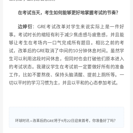
在考试当天，考生如何能够更好地掌握考试的节奏？
边婷衍
：GRE考试改革对学生来说实际上是一件好
事。考试时长的缩短有利于减少焦虑感与疲惫感，并且能
够让考生在考场内一口气完成所有题目。相比之前的考
试，改革后的GRE取消了中间的10分钟休息时间。虽然学
生可以利用这段时间休息，但同时也会打破他们原本进入
的考试状态。我建议学生在考试前一定要做好所有的准备
工作，比如不要熬夜、保持头脑清醒、提前上厕所等。一
切以平时的学习习惯为主，并且以平和的心态参加考试。
环球时讯
»
改革后的GRE将于9月22日迎来首考，你准备好了吗？