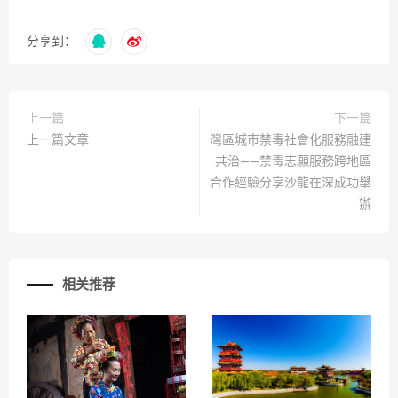
分享到：
上一篇
下一篇
上一篇文章
灣區城市禁毒社會化服務融建
共治——禁毒志願服務跨地區
合作經驗分享沙龍在深成功舉
辦
相关推荐