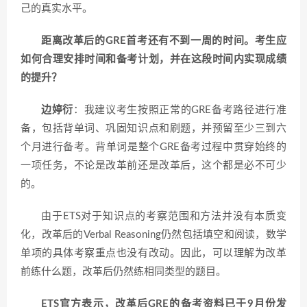
己的真实水平。
距离改革后的GRE首考还有不到一周的时间。考生应
如何合理安排时间和备考计划，并在这段时间内实现成绩
的提升？
边婷衍
：我建议考生按照正常的GRE备考路径进行准
备，包括背单词、巩固知识点和刷题，并预留至少三到六
个月进行备考。背单词是整个GRE备考过程中贯穿始终的
一项任务，不论是改革前还是改革后，这个都是必不可少
的。
由于ETS对于知识点的考察范围和方法并没有本质变
化，改革后的Verbal Reasoning仍然包括填空和阅读，数学
单项的具体考察重点也没有改动。因此，可以理解为改革
前练什么题，改革后仍然练相同类型的题目。
ETS官方表示，改革后GRE的备考资料已于9月份发