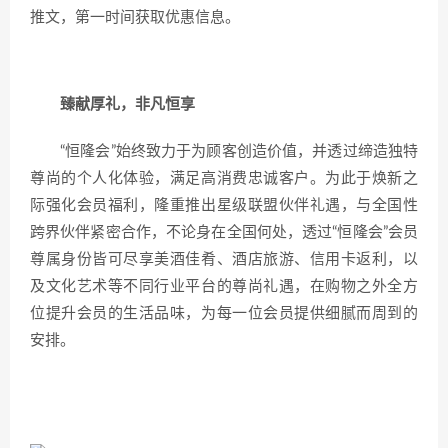
推文，第一时间获取优惠信息。
臻献厚礼，非凡恒享
“恒隆会”始终致力于为顾客创造价值，并透过缔造独特
尊尚的个人化体验，满足高消费忠诚客户。为此于焕新之
际强化会员福利，隆重推出星级联盟伙伴礼遇，与全国性
跨界伙伴紧密合作，不论身在全国何处，透过“恒隆会”会员
尊属身份皆可尽享美酒佳肴、酒店旅游、信用卡返利，以
及文化艺术等不同行业平台的尊尚礼遇，在购物之外全方
位提升会员的生活品味，为每一位会员提供细腻而周到的
安排。