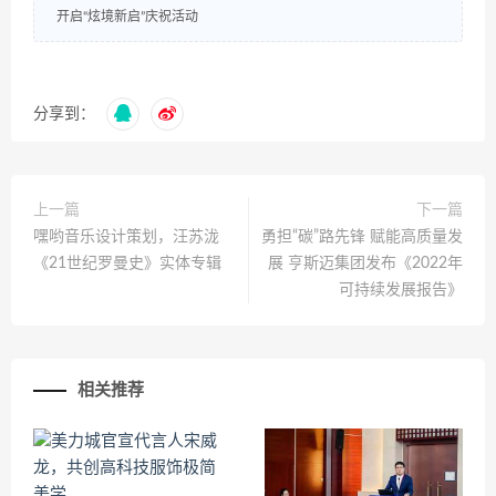
开启“炫境新启”庆祝活动
分享到：
上一篇
下一篇
嘿哟音乐设计策划，汪苏泷
勇担“碳”路先锋 赋能高质量发
《21世纪罗曼史》实体专辑
展 亨斯迈集团发布《2022年
可持续发展报告》
相关推荐