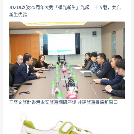
JUZUI玖姿25周年大秀「循光新生」光起二十五载，共启
新生优雅
三亞文旅赴香港永安旅遊調研座談 共建旅遊推廣新窗口