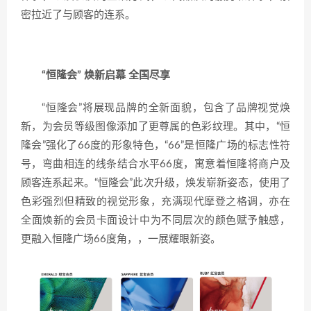
密拉近了与顾客的连系。
“恒隆会”
焕新启幕 全国尽享
“恒隆会”将展现品牌的全新面貌，包含了品牌视觉焕
新，为会员等级图像添加了更尊属的色彩纹理。其中，“恒
隆会”强化了66度的形象特色，“66”是恒隆广场的标志性符
号，弯曲相连的线条结合水平66度，寓意着恒隆将商户及
顾客连系起来。“恒隆会”此次升级，焕发崭新姿态，使用了
色彩强烈但精致的视觉形象，充满现代摩登之格调，亦在
全面焕新的会员卡面设计中为不同层次的颜色赋予触感，
更融入恒隆广场66度角，，一展耀眼新姿。