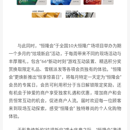
与此同时，“恒隆会”于全国10大恒隆广场项目举办为期
一个多月的“炫境新启”活动，于每周带来不同的现场活动与
丰厚赠礼，包含“66°新动时刻”游戏互动装置、精选积分奖
赏换取限定礼品、雪糕派发等各項会员独有的体验。“恒隆
会”更焕新推出“恒享惊喜日”，将每月特定一天定为“恒隆会”
会员的专属日，会员可利用积分于当日解锁限定奖励，还
有机会于钟爱的商户享受独家礼遇和优惠，增加商户和会
员恒常互动的机会，促进商户人流。届时欢迎每一位顾客
来到现场互动探索，感受“恒隆会” 独特尊尚的个人化购物
体验。