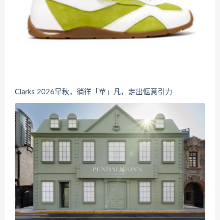
Clarks 2026早秋，徜徉「苹」凡，走出惬意引力