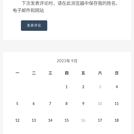
下次发表评论时，请在此浏览器中保存我的姓名、
电子邮件和网站
2023年 9月
一
二
三
四
五
六
日
1
2
3
4
5
6
7
8
9
10
11
12
13
14
15
16
17
18