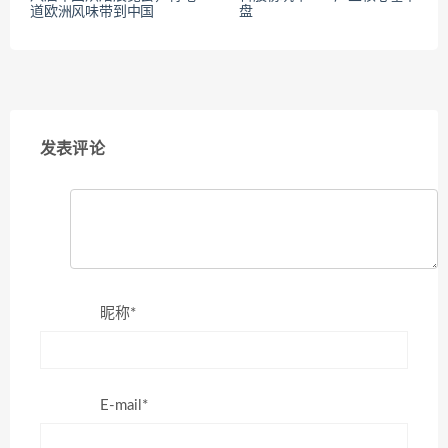
道欧洲风味带到中国
盘
发表评论
昵称*
E-mail*