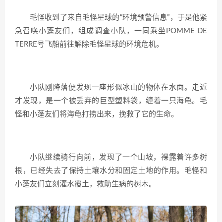
毛怪收到了来自毛怪星球的“环境预警信息”，于是他紧
急召唤小蓬友们，组成调查小队，一同乘坐POMME DE
TERRE号飞船前往解除毛怪星球的环境危机。
小队刚降落便发现一座形似冰山的物体在水面。走近
才发现，是一个被丢弃的巨型塑料袋，缠着一只海龟。毛
怪和小蓬友们将海龟打捞出来，挽救了它的生命。
小队继续骑行向前，发现了一个山坡，裸露着许多树
根，已经失去了保持土壤水分和固定土地的作用。毛怪和
小蓬友们立刻灌水覆土，救助生病的树木。