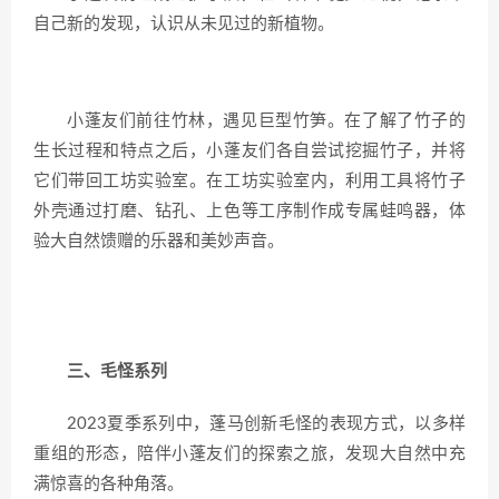
自己新的发现，认识从未见过的新植物。
小蓬友们前往竹林，遇见巨型竹笋。在了解了竹子的
生长过程和特点之后，小蓬友们各自尝试挖掘竹子，并将
它们带回工坊实验室。在工坊实验室内，利用工具将竹子
外壳通过打磨、钻孔、上色等工序制作成专属蛙鸣器，体
验大自然馈赠的乐器和美妙声音。
三、毛怪系列
2023夏季系列中，蓬马创新毛怪的表现方式，以多样
重组的形态，陪伴小蓬友们的探索之旅，发现大自然中充
满惊喜的各种角落。