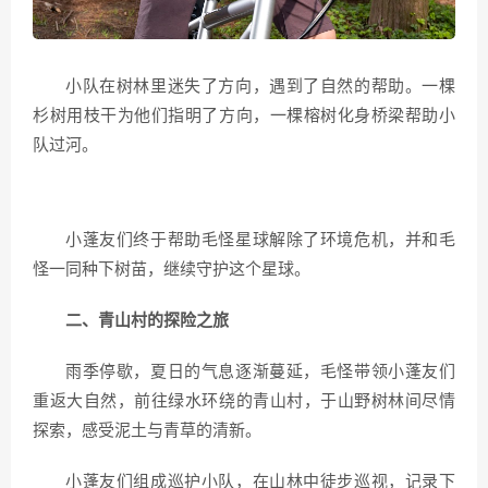
小队在树林里迷失了方向，遇到了自然的帮助。一棵
杉树用枝干为他们指明了方向，一棵榕树化身桥梁帮助小
队过河。
小蓬友们终于帮助毛怪星球解除了环境危机，并和毛
怪一同种下树苗，继续守护这个星球。
二、青山村的探险之旅
雨季停歇，夏日的气息逐渐蔓延，毛怪带领小蓬友们
重返大自然，前往绿水环绕的青山村，于山野树林间尽情
探索，感受泥土与青草的清新。
小蓬友们组成巡护小队，在山林中徒步巡视，记录下