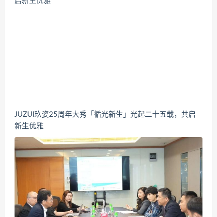
JUZUI玖姿25周年大秀「循光新生」光起二十五载，共启
新生优雅