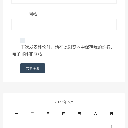
网站
下次发表评论时，请在此浏览器中保存我的姓名、
电子邮件和网站
2023年 5月
一
二
三
四
五
六
日
1