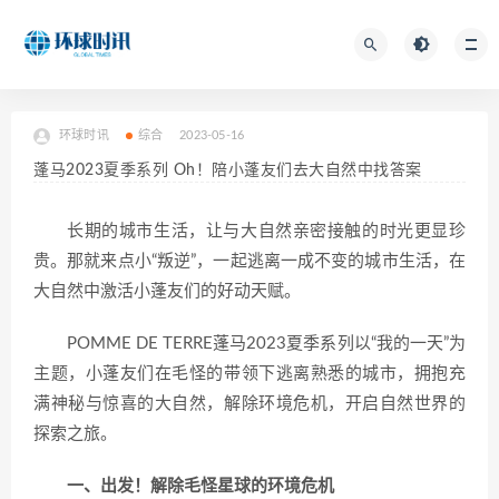
环球时讯
综合
2023-05-16
蓬马2023夏季系列 Oh！陪小蓬友们去大自然中找答案
长期的城市生活，让与大自然亲密接触的时光更显珍
贵。那就来点小“叛逆”，一起逃离一成不变的城市生活，在
大自然中激活小蓬友们的好动天赋。
POMME DE TERRE蓬马2023夏季系列以“我的一天”为
主题，小蓬友们在毛怪的带领下逃离熟悉的城市，拥抱充
满神秘与惊喜的大自然，解除环境危机，开启自然世界的
探索之旅。
一、出发！解除毛怪星球的环境危机