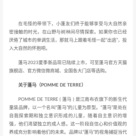
在毛怪的带领下，小蓬友们终于能够享受与大自然亲
密接触的时光，在山野与树林间尽情探索。如果你也已经
厌倦了城市的单调生活，那就马上跟着毛怪一起“出逃”，投
入大自然的怀抱吧。
蓬马2023夏季新品现已陆续上市，可至蓬马官方天猫
旗舰店、官方微信微商城、全国各大门店等选购。
关于蓬马（POMME DE TERRE）
POMME DE TERRE ( 蓬马 ) 是江南布衣旗下的新生代
童装品牌，以一个名叫“蓬马”的儿童为原型。“蓬马”是处在
自我探索期和独立意识形成的儿童，随着自主意识的增
强，他们渴望独立的成人感。这一阶段自信心和价值观的
养成充分影响着他们的未来。品牌以“蓬马”的视角捕捉当代