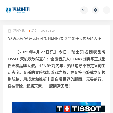
环球时讯
综合
2023-04-27
“超级玩家”制造无限可能 HENRY刘宪华出任天梭品牌大使
【2023年4月27日讯】今日，瑞士知名制表品牌
TISSOT天梭表欣然宣布：全能音乐人HENRY刘宪华正式出
任天梭品牌大使。HENRY刘宪华，始终追寻不被定义的生
活态度。音乐的冒险犹如游戏之旅，在音符与旋律之间披
荆斩棘，用成就和挫折丰富自我世界的版图。无畏前行，
自在冒险，超级玩家，一起制造无限！