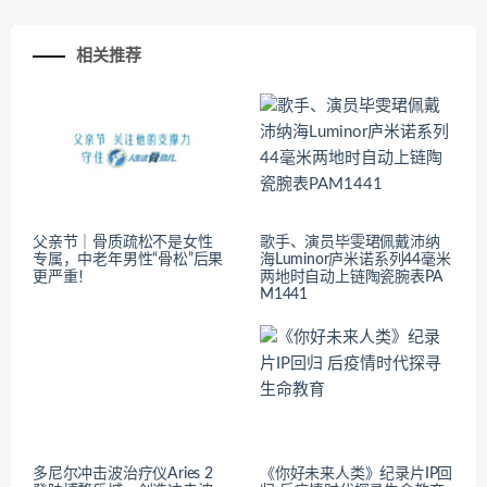
相关推荐
父亲节｜骨质疏松不是女性
歌手、演员毕雯珺佩戴沛纳
专属，中老年男性“骨松”后果
海Luminor庐米诺系列44毫米
更严重！
两地时自动上链陶瓷腕表PA
M1441
多尼尔冲击波治疗仪Aries 2
《你好未来人类》纪录片IP回