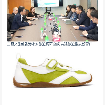
三亞文旅赴香港永安旅遊調研座談 共建旅遊推廣新窗口