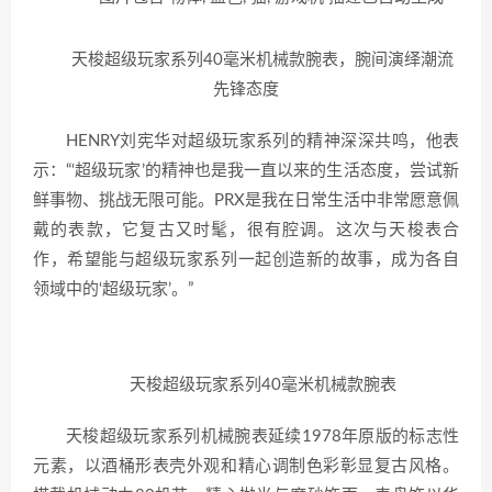
天梭超级玩家系列40毫米机械款腕表，腕间演绎潮流
先锋态度
HENRY刘宪华对超级玩家系列的精神深深共鸣，他表
示：“‘超级玩家’的精神也是我一直以来的生活态度，尝试新
鲜事物、挑战无限可能。PRX是我在日常生活中非常愿意佩
戴的表款，它复古又时髦，很有腔调。这次与天梭表合
作，希望能与超级玩家系列一起创造新的故事，成为各自
领域中的‘超级玩家’。”
天梭超级玩家系列40毫米机械款腕表
天梭超级玩家系列机械腕表延续1978年原版的标志性
元素，以酒桶形表壳外观和精心调制色彩彰显复古风格。