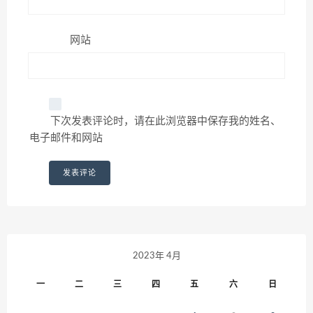
网站
下次发表评论时，请在此浏览器中保存我的姓名、
电子邮件和网站
2023年 4月
一
二
三
四
五
六
日