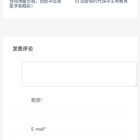
登陆博鳌乐城，创造冲击波
归 后疫情时代探寻生命教育
医学新精彩！
发表评论
昵称*
E-mail*