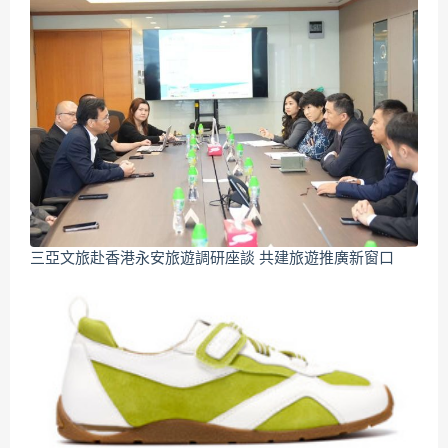
三亞文旅赴香港永安旅遊調研座談 共建旅遊推廣新窗口