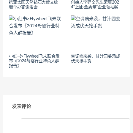
携亚太区天然钻石大使文咏
创始人李建全先生荣膺202
珊举办答谢酒会
4“上证·金质量”企业领袖奖
小红书×Flywheel飞未联合发
空调病来袭，甘汁园姜汤成
布《2024母婴行业特色人群
伏天抢手货
报告》
发表评论