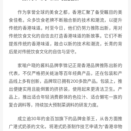
作为享誉全球的美食之都，香港汇聚了备受瞩目的美
食佳肴。众多饮食老牌不断融合新的技术和潮流，以提升
传统的香港味道。时至今日，他们仍努力推陈出新，用对
传统饮食文化的自信去打造香港味道的新故事。它们不断
提炼传统的香港味道，融合以新的技术和潮流，长青的背
后是对传统饮食文化的自信与坚守。
家喻户晓的酱料品牌李锦记正是香港品牌推陈出新的
代表，不仅严格把关蚝油等百年经典产品，还在包装和产
品线上多有创新，品牌现已拥有200多款产品。包装上，推
出便捷实用且能倒置的挤挤装，使用起来更清洁卫生。产
品上，推出适合年轻消费群体的色拉汁、适合懒宅一族的
复合调料等，持续加大预制菜调料的研发力度。
成立逾30年的金百加旗下的品牌金茶王，从各方面推
广港式奶茶的文化，将港式奶茶制作技艺申请为"香港非物