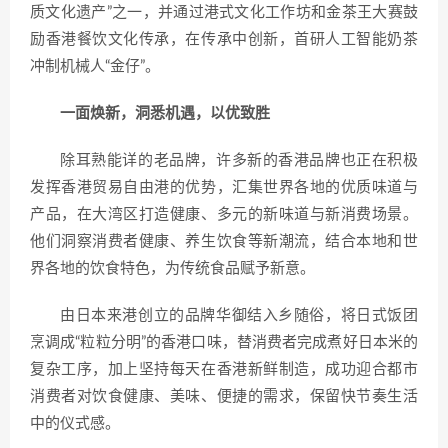
质文化遗产”之一，并通过港式文化工作坊和金茶王大赛鼓
励香港餐饮文化传承，在传承中创新，首研人工智能奶茶
冲制机械人“金仔”。
一面焕新，洞悉机遇，以优致胜
除耳熟能详的老品牌，许多新的香港品牌也正在积极
发挥香港贸易自由港的优势，汇集世界各地的优质味道与
产品，在大湾区打造健康、多元的新味道与新消费场景。
他们洞察消费者健康、养生饮食等新潮流，结合本地和世
界各地的饮食特色，为传统食品赋予新意。
由日本来港创立的品牌华御结入乡随俗，将日式饭团
烹调成“粒粒分明”的香港口味，替消费者完成煮好日本米的
复杂工序，加上坚持每天在香港新鲜制造，成功迎合都市
消费者对饮食健康、美味、便捷的需求，保留快节奏生活
中的仪式感。