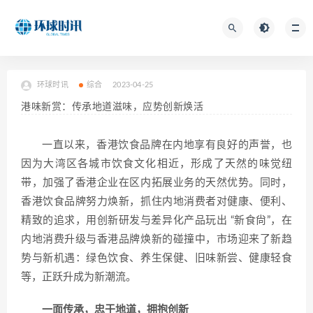
环球时讯
综合
2023-04-25
港味新赏：传承地道滋味，应势创新焕活
一直以来，香港饮食品牌在内地享有良好的声誉，也
因为大湾区各城市饮食文化相近，形成了天然的味觉纽
带，加强了香港企业在区内拓展业务的天然优势。同时，
香港饮食品牌努力焕新，抓住内地消费者对健康、便利、
精致的追求，用创新研发与差异化产品玩出 “新食尙”，在
内地消费升级与香港品牌焕新的碰撞中，市场迎来了新趋
势与新机遇：绿色饮食、养生保健、旧味新尝、健康轻食
等，正跃升成为新潮流。
一面传承，忠于地道，拥抱创新