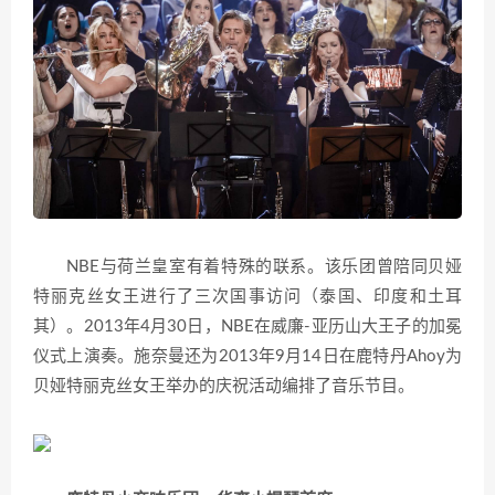
NBE与荷兰皇室有着特殊的联系。该乐团曾陪同贝娅
特丽克丝女王进行了三次国事访问（泰国、印度和土耳
其）。2013年4月30日，NBE在威廉-亚历山大王子的加冕
仪式上演奏。施奈曼还为2013年9月14日在鹿特丹Ahoy为
贝娅特丽克丝女王举办的庆祝活动编排了音乐节目。