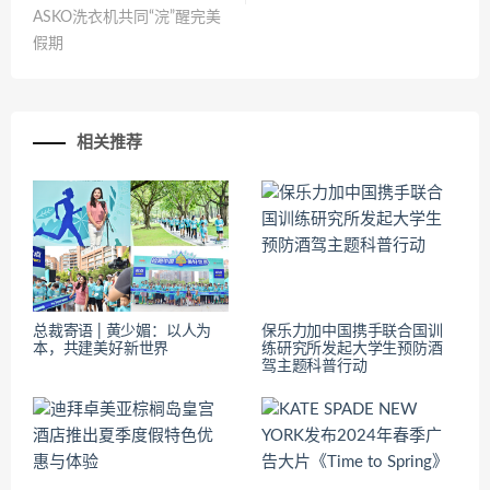
ASKO洗衣机共同“浣”醒完美
假期
相关推荐
总裁寄语 | 黄少媚：以人为
保乐力加中国携手联合国训
本，共建美好新世界
练研究所发起大学生预防酒
驾主题科普行动