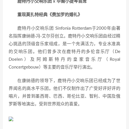
鹿特丹小交响乐团 x 华裔小提琴首席
重现莫扎特经典《费加罗的婚礼》
鹿特丹小交响乐团 Sinfonia Rotterdam于2000年由著
名指挥康纳德·冯·艾尔芬创立。鹿特丹小交响乐团由经过精
心挑选的顶级音乐家组成，是一个充满活力，专业水准高
的交响乐团。他们曾多次在鹿特丹的多伦音乐厅（De
Doelen）及阿姆斯特丹的皇家音乐厅（Royal
Concertgebouw）等主要的音乐厅举行演出。
在康纳德的领导下，鹿特丹小交响乐团已经成为了世
界闻名的高水平乐团。他们不仅制作出了广受好评好评的
唱片，并曾到墨西哥、巴西、哥伦比亚、智利、中国及俄
罗斯等地演出，受到世界观众的喜爱。