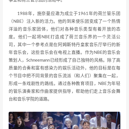
事业和荷兰管乐团的活动中。
1988年，施奈曼应邀为成立于1961年的荷兰管乐团
（NBE）注入新的活力。他的到来使乐团变成了一个热情
洋溢的音乐家团体，他们对各种音乐类型有着开放的态
度。他们一起将NBE打造成了荷兰音乐界的一个灵活公
司，其中一个参考点是在阿姆斯特丹皇家音乐厅举行的新
年音乐会，这些音乐会在电视上直播。作为NBE的音乐会
策划人，Schneemann已经形成了自己独特的风格。除了高
质量的合奏和富有感染力的娱乐活动外，他的目标是在每
个节目中把不同背景的音乐流派（和人们）聚集在一起，
形成一条戏剧性的路线。通过各种教育项目，NBE为年轻
的管乐演奏家和作曲家提供指导，帮助他们走上音乐会舞
台和音乐学院的道路。