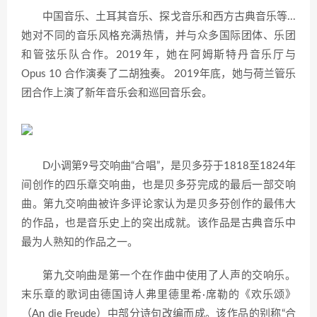
中国音乐、土耳其音乐、探戈音乐和西方古典音乐等...
她对不同的音乐风格充满热情，并与众多国际团体、乐团
和管弦乐队合作。2019年，她在阿姆斯特丹音乐厅与
Opus 10 合作演奏了二胡独奏。 2019年底，她与荷兰管乐
团合作上演了新年音乐会和巡回音乐会。
D小调第9号交响曲“合唱”，是贝多芬于1818至1824年
间创作的四乐章交响曲，也是贝多芬完成的最后一部交响
曲。第九交响曲被许多评论家认为是贝多芬创作的最伟大
的作品，也是音乐史上的突出成就。该作品是古典音乐中
最为人熟知的作品之一。
第九交响曲是第一个在作曲中使用了人声的交响乐。
末乐章的歌词由德国诗人弗里德里希·席勒的《欢乐颂》
（An die Freude）中部分诗句改编而成。该作品的别称“合