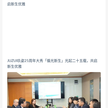
JUZUI玖姿25周年大秀「循光新生」光起二十五载，共启
新生优雅