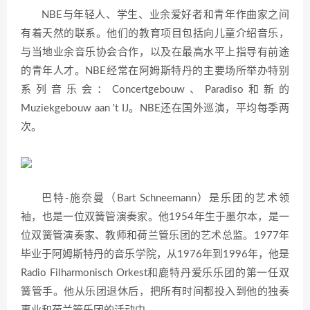
NBE与年轻人、学生、业余爱好者和青年作曲家之间
有着天然的联系。他们的教育项目包括向儿童介绍音乐，
与当地业余音乐协会合作，以及在最高水平上指导有前途
的青年人才。NBE经常在阿姆斯特丹的主要场所举办特别
系列音乐会：Concertgebouw、Paradiso和新的
Muziekgebouw aan 't IJ。NBE还在国外巡演，平均每季两
次。
巴特-施奈曼（Bart Schneemann）是乐团的艺术领
袖，也是一位双簧管演奏家。他1954年生于墨尔本，是一
位双簧管演奏家、教师和荷兰管乐团的艺术总监。1977年
毕业于阿姆斯特丹的音乐学院，从1976年到1996年，他是
Radio Filharmonisch Orkest和鹿特丹爱乐乐团的第一任双
簧管手。他从乐团退休后，把所有时间都投入到他的独奏