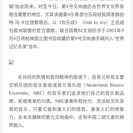
唱”由此而来。时至今日，第9号交响曲仍在世界文化界有
相当重要的地位，尤其该曲第4乐章部分乐段经指挥家赫伯
特·冯·卡拉扬整理后，以《欢乐颂》（Ode to Joy）之名成
为欧洲联盟的官方盟歌。联合国教科文组织亦于2001年9
月4日将柏林国立图书馆收藏的第9号交响曲手稿列入“世界
记忆名录”当中。
在共同的热情和冒险精神的驱使下，自荷兰所有主要
交响乐团的音乐家组成荷兰管乐团（Nederlands Blazers
Ensemble，NBE）的音乐家们追求他们自己的音乐剧品
牌，拒绝简单的归类。NBE演奏所有时代、流派和文化背
景的音乐，只要它能刺激人们的感官，激发人们的想象
力。在本次展映的第九交响曲中，还有中国二胡元素的跨
界融入。