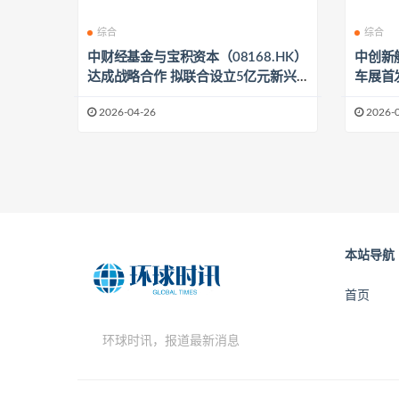
综合
综合
中财经基金与宝积资本（08168.HK）
中创新
达成战略合作 拟联合设立5亿元新兴
车展首
产业基金
2026-04-26
2026-
本站导航
首页
环球时讯，报道最新消息