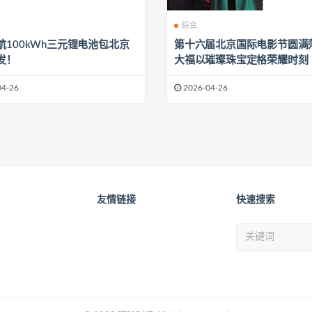
综合
航100kWh三元锂电池包北京
第十六届北京国际电影节圆满落
发！
大福以璀璨珠宝定格荣耀时刻
04-26
2026-04-26
友情链接
快速搜索