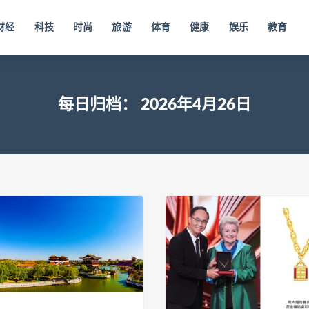
财经
科技
时尚
旅游
体育
健康
娱乐
教育
每日归档：
2026年4月26日