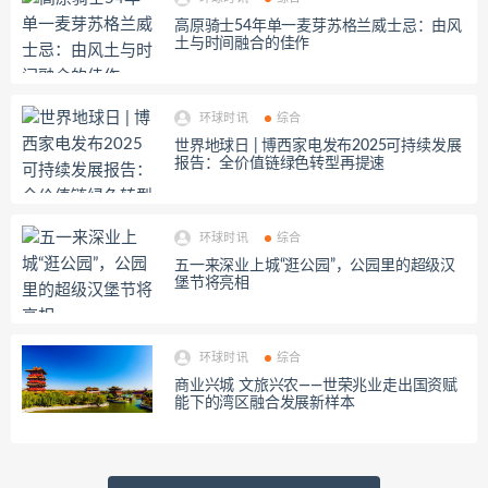
高原骑士54年单一麦芽苏格兰威士忌：由风
土与时间融合的佳作
环球时讯
综合
世界地球日 | 博西家电发布2025可持续发展
报告：全价值链绿色转型再提速
环球时讯
综合
五一来深业上城“逛公园”，公园里的超级汉
堡节将亮相
环球时讯
综合
商业兴城 文旅兴农——世荣兆业走出国资赋
能下的湾区融合发展新样本