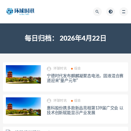
每日归档：
2026年4月22日
环球时讯
综合
宁德时代发布麒麟凝聚态电池，固液混合赛
道迎来“量产元年”
环球时讯
综合
惠科股份携多款新品亮相第139届广交会 以
技术创新赋能显示产业发展