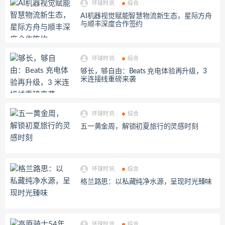
环球时讯
综合
AI机器视觉赋能智慧物流新生态，星际方舟
与顺丰深度合作签约
环球时讯
综合
够长，够自由：Beats 充电体验再升级，3
米连接线重磅来袭
环球时讯
综合
五一黄金周，解锁初夏旅行的灵感时刻
环球时讯
综合
格兰路思：以私藏纯净水源，呈现时光臻味
环球时讯
综合