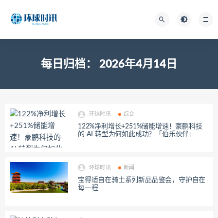
每日归档：
2026年4月14日
环球时讯
综合
122%净利增长+251%储能增速！豪鹏科技
的 AI 转型为何如此成功？「伯乐伙伴」
环球时讯
新闻
宝得适自在骑士系列新品品鉴会，守护自在
每一程