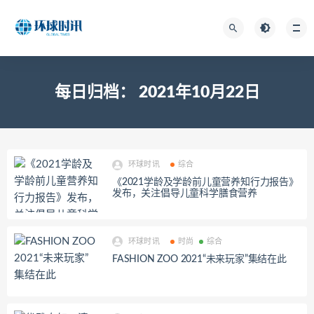
每日归档：
2021年10月22日
环球时讯
综合
《2021学龄及学龄前儿童营养知行力报告》
发布，关注倡导儿童科学膳食营养
环球时讯
时尚
综合
FASHION ZOO 2021“未来玩家”集结在此