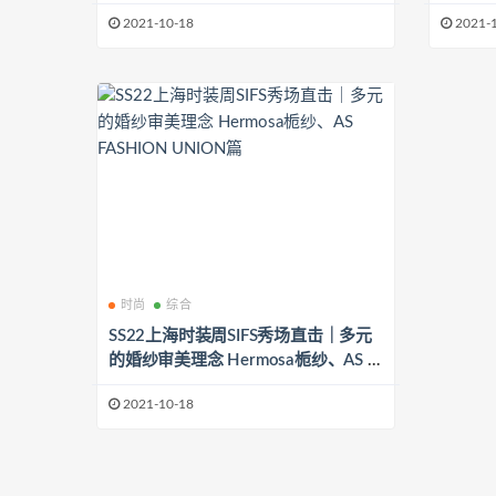
制体验
2021-10-18
2021-
时尚
综合
SS22上海时装周SIFS秀场直击｜多元
的婚纱审美理念 Hermosa栀纱、AS F
ASHION UNION篇
2021-10-18