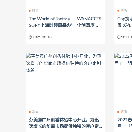
时尚
时尚
The World of Fantasy——WANACCES
Gap携
SORY上海时装周举办“一个创意皮具
周 发
包包的冒险之旅”创意展
2021-10-18
2021-
新闻
时尚
芬美意广州创香体验中心开业，为迅
2022
速增长的华南市场提供独特的客户定
月」「