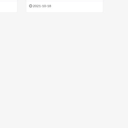
2021-10-18